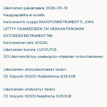
Liiketoimen päivämäärä: 2026-05-13
Kauppapaikka ei sovellu
Instrumentti tyyppi: RAHOITUSINSTRUMENTTI, JOKA
LIITTYY OSAKKEESEEN TAI VIERAAN PÄÄOMAN
EHTOISEEN INSTRUMENTTIIN
Instrumentin nimi: 2022AI
Liiketoimen luonne: LUOVUTUS
(X) Liiketoimi liittyy osakeoptio-ohjelman toteuttamiseen
Liiketoimien yksityiskohtaiset tiedot
(1): Volyymi: 10000 Yksikköhinta: 6.35 EUR
Liiketoimien yhdistetyt tiedot
(1): Volyymi: 10000 Keskihinta: 6.35 EUR