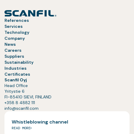
References
Services
Technology
Company
News
Careers
Suppliers
Sustainability
Industries
Certificates
Scanfil Oyj
Head Office
Yritystie 6
FI-85410 SIEVI, FINLAND
+358 8 4882 111
info@scanfil.com
Whistleblowing channel
READ MORE