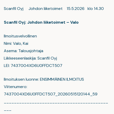
Scanfil Oyj Johdon liiketoimet 15.5.2026 klo 14.30
Scanfil Oyj: Johdon liiketoimet – Valo
Ilmoitusvelvollinen
Nimi: Valo, Kai
Asema: Talousjohtaja
Liikkeeseenlaskija: Scanfil Oyj
LEI: 7437004XD6U0FFDCT507
Ilmoituksen luonne: ENSIMMÄINEN ILMOITUS
Viitenumero:
7437004XD6U0FFDCT507_20260515120144_59
_________________________________________
___