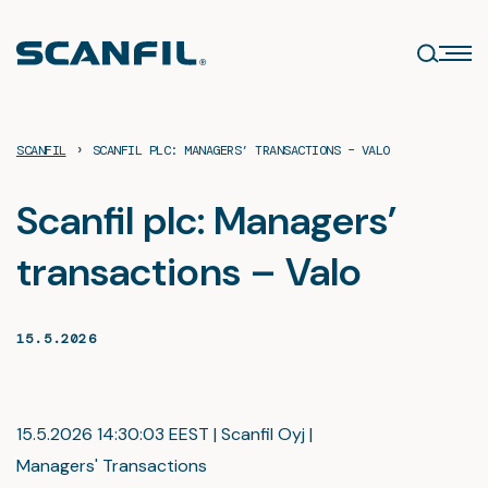
Skip
to
content
›
SCANFIL
SCANFIL PLC: MANAGERS’ TRANSACTIONS – VALO
Scanfil plc: Managers’
transactions – Valo
15.5.2026
15.5.2026 14:30:03 EEST | Scanfil Oyj |
Managers' Transactions