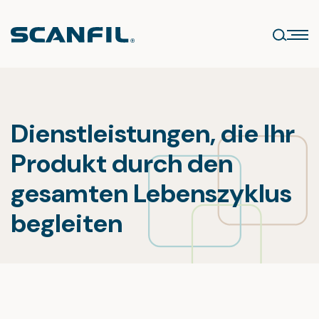
Skip
to
content
Dienstleistungen, die Ihr
Produkt durch den
gesamten Lebenszyklus
begleiten