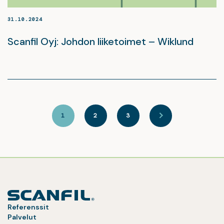
31.10.2024
Scanfil Oyj: Johdon liiketoimet – Wiklund
1
2
3
Referenssit
Palvelut