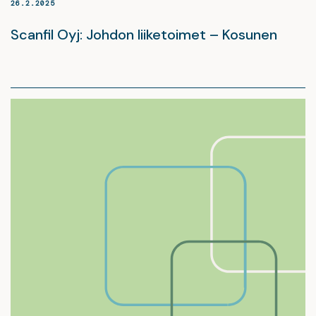
26.2.2025
Scanfil Oyj: Johdon liiketoimet – Kosunen