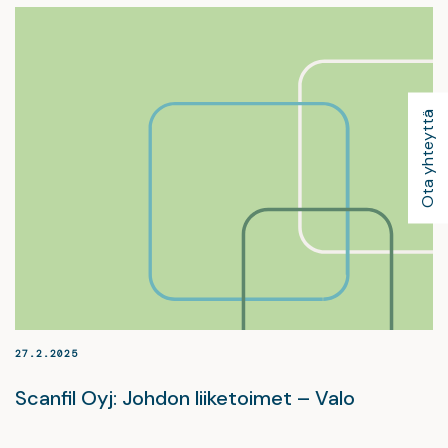
Ota yhteyttä
27.2.2025
Scanfil Oyj: Johdon liiketoimet – Valo