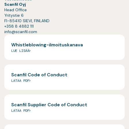
Scanfil Oyj
Head Office
Yritystie 6
FI-85410 SIEVI, FINLAND
+358 8 4882 111
info@scanfil.com
Whistleblowing-ilmoituskanava
LUE LISÄÄ
Scanfil Code of Conduct
LATAA PDF
Scanfil Supplier Code of Conduct
LATAA PDF