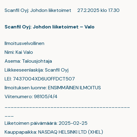
Scanfil Oyj: Johdon liiketoimet 27.2.2025 klo 17.30
Scanfil Oyj: Johdon liiketoimet – Valo
Ilmoitusvelvollinen
Nimi: Kai Valo
Asema: Talousjohtaja
Liikkeeseenlaskija: Scanfil Oyj
LEI: 7437004XD6U0FFDCT507
Ilmoituksen luonne: ENSIMMÄINEN ILMOITUS
Viitenumero: 98105/4/4
_________________________________________
___
Liiketoimen päivämäärä: 2025-02-25
Kauppapaikka: NASDAQ HELSINKI LTD (XHEL)