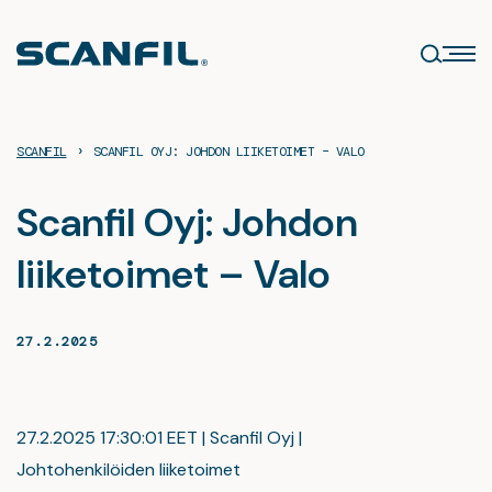
Siirry
sisältöön
›
SCANFIL
SCANFIL OYJ: JOHDON LIIKETOIMET – VALO
Scanfil Oyj: Johdon
liiketoimet – Valo
27.2.2025
27.2.2025 17:30:01 EET | Scanfil Oyj |
Johtohenkilöiden liiketoimet