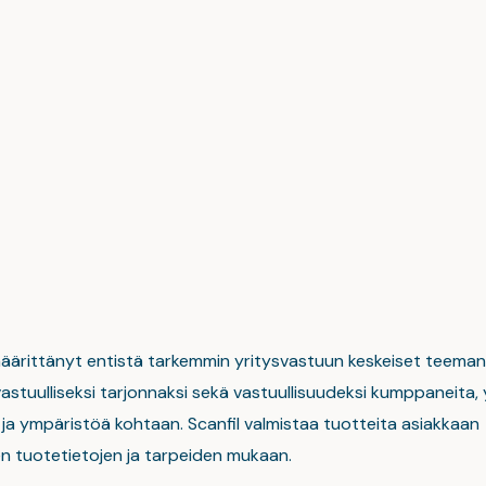
määrittänyt entistä tarkemmin yritysvastuun keskeiset teeman
astuulliseksi tarjonnaksi sekä vastuullisuudeksi kumppaneita, 
 ja ympäristöä kohtaan. Scanfil valmistaa tuotteita asiakkaan
n tuotetietojen ja tarpeiden mukaan.