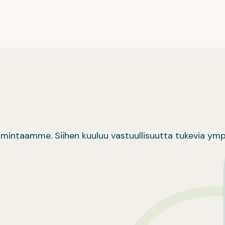
intaamme. Siihen kuuluu vastuullisuutta tukevia ympäris