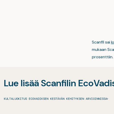
Scanfil sai
k
mukaan Scanf
prosenttiin.
Lue lisää Scanfilin EcoVadi
KULTALUOKITUS ECOVADIKSEN KESTÄVÄN KEHITYKSEN ARVIOINNISSA