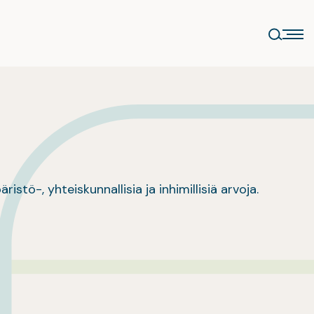
tö-, yhteiskunnallisia ja inhimillisiä arvoja.