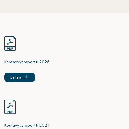
Kestävyysraportti 2025
Lataa
Kestävyysraportti 2024