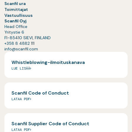
Scanfil ura
Toimittajat
Vastuullisuus
Scanfil Oyj
Head Office
Yritystie 6
FI-85410 SIEVI, FINLAND
+358 8 4882 111
info@scanfil.com
Whistleblowing-ilmoituskanava
LUE LISÄÄ
Scanfil Code of Conduct
LATAA PDF
Scanfil Supplier Code of Conduct
LATAA PDF