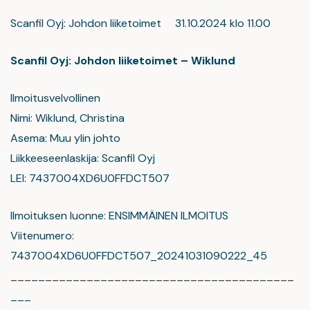
Scanfil Oyj: Johdon liiketoimet 31.10.2024 klo 11.00
Scanfil Oyj: Johdon liiketoimet – Wiklund
Ilmoitusvelvollinen
Nimi: Wiklund, Christina
Asema: Muu ylin johto
Liikkeeseenlaskija: Scanfil Oyj
LEI: 7437004XD6U0FFDCT507
Ilmoituksen luonne: ENSIMMÄINEN ILMOITUS
Viitenumero:
7437004XD6U0FFDCT507_20241031090222_45
_________________________________________
___