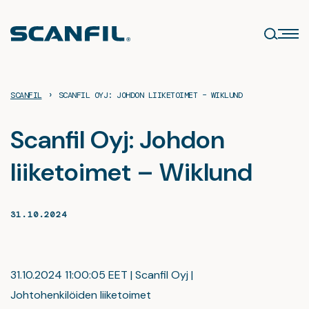
Siirry
sisältöön
›
SCANFIL
SCANFIL OYJ: JOHDON LIIKETOIMET – WIKLUND
Scanfil Oyj: Johdon
liiketoimet – Wiklund
31.10.2024
31.10.2024 11:00:05 EET | Scanfil Oyj |
Johtohenkilöiden liiketoimet