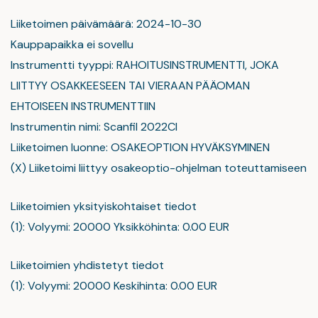
Liiketoimen päivämäärä: 2024-10-30
Kauppapaikka ei sovellu
Instrumentti tyyppi: RAHOITUSINSTRUMENTTI, JOKA
LIITTYY OSAKKEESEEN TAI VIERAAN PÄÄOMAN
EHTOISEEN INSTRUMENTTIIN
Instrumentin nimi: Scanfil 2022CI
Liiketoimen luonne: OSAKEOPTION HYVÄKSYMINEN
(X) Liiketoimi liittyy osakeoptio-ohjelman toteuttamiseen
Liiketoimien yksityiskohtaiset tiedot
(1): Volyymi: 20000 Yksikköhinta: 0.00 EUR
Liiketoimien yhdistetyt tiedot
(1): Volyymi: 20000 Keskihinta: 0.00 EUR