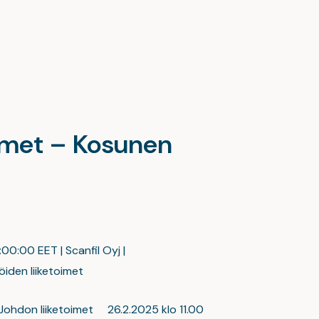
oimet – Kosunen
:00:00 EET | Scanfil Oyj |
iden liiketoimet
: Johdon liiketoimet 26.2.2025 klo 11.00