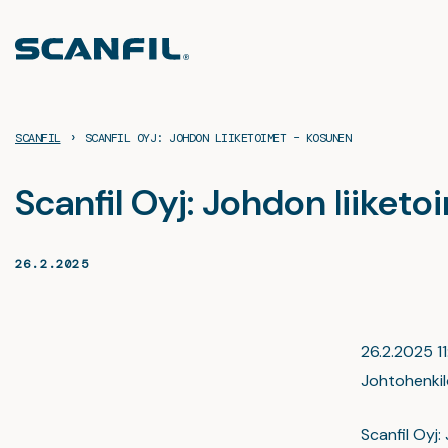
Siirry
sisältöön
›
SCANFIL
SCANFIL OYJ: JOHDON LIIKETOIMET – KOSUNEN
Scanfil Oyj: Johdon liiket
26.2.2025
26.2.2025 11
Johtohenkilö
Scanfil Oyj