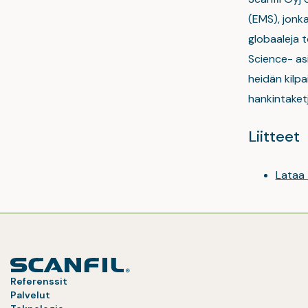
(EMS), jonka
globaaleja t
Science- asi
heidän kilpa
hankintaket
Liitteet
Lataa
Referenssit
Palvelut