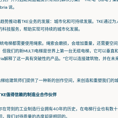
abria 说。
推动着TKE业务的发展：城市化和可持续发展。TKE通过为
的科技服务，帮助实现可持续的城市化发展。
电梯都需要使用绳索。绳索会磨损，会增加重量，还需要空间
。但我们的新MULTI电梯是世界上第一台无缆电梯，它可以垂直
abria解释了这一具有突破性的产品。“它可以连接建筑物，并在未
电梯给建筑师们提供了一种新的创作空间，来创造和重塑我们的
TKE值得信赖的制造业合作伙伴
苛刻的工业制造行业拥有40年的历史，在电梯行业也有数十
同，我们对待质量的态度却是相同的。