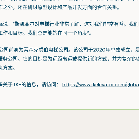
作之外，还在研讨原型设计和产品开发方面的合作关系。
ria说：“斯凯菲尔对电梯行业非常了解，这对我们非常有益。我
工作和目标。我们总是能站在同一个角度”。
司前身为蒂森克虏伯电梯公司。该公司于2020年单独成立，
服务公司。它的目标是为远距离运载提供新的方式，并为复杂的
决方案。
于TKE的信息，请访问：
https://www.tkelevator.com/globa