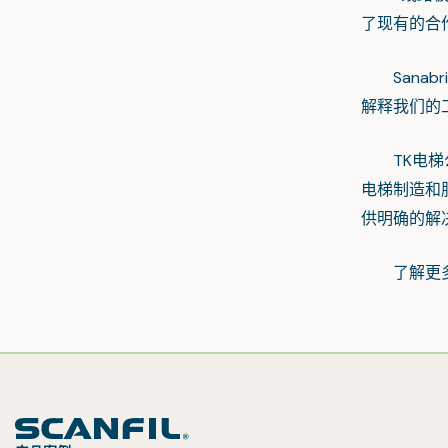
了现有的合
Sanab
解释我们的
TK电梯公
电梯制造和
供明确的解
了解更多关