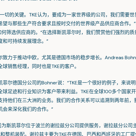
切的关键。TKE认为，要成为一家世界级的公司，我们需要世
望与那些生产符合要求且按时交付的世界级产品供应商合作。”San
是如何筛选供应商的。“在选择斯凯菲尔时，我们赞赏他们强烈的质
度和可持续发展理念。”
于推动中欧，尤其是德国市场的稳步增长。Andreas Bohn
全球销售经理，同时也是TKE的客户。
尔德国分公司的Bohner说：“TKE是一个很好的例子，来说
全球足迹和行业知识为客户带来利益。TKE在全球100多个国家
支持他们在三大洲的业务。我们的合作关系可以追溯到两年前，
机会来深化我们的合作。”
为斯凯菲尔位于波兰的谢拉兹分公司提供服务，谢拉兹分公司
路板和整机装配。谢拉兹主要为TKE在德国、巴西和西班牙的工厂