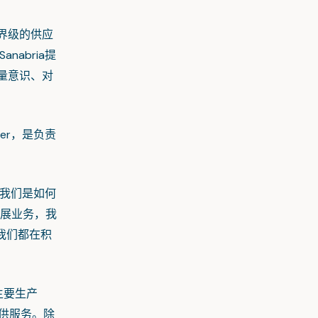
界级的供应
abria提
量意识、对
er，是负责
明我们是如何
开展业务，我
我们都在积
主要生产
提供服务。除