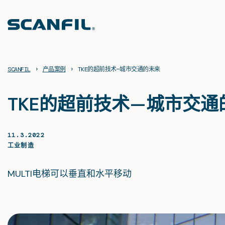
Skip
to
content
›
›
SCANFIL
产品案例
TKE的超前技术—城市交通的未来
TKE的超前技术—城市交通
11.3.2022
工业制造
MULTI电梯可以垂直和水平移动