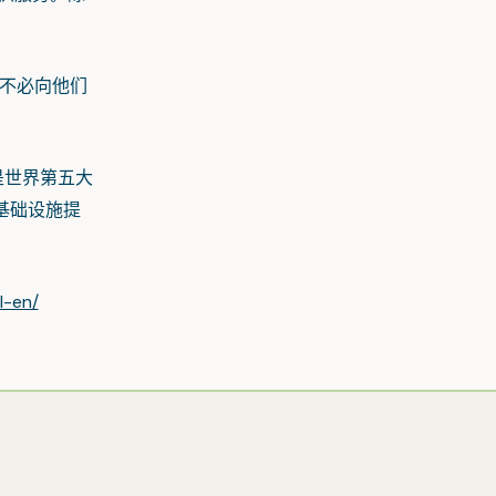
们不必向他们
是世界第五大
基础设施提
l-en/