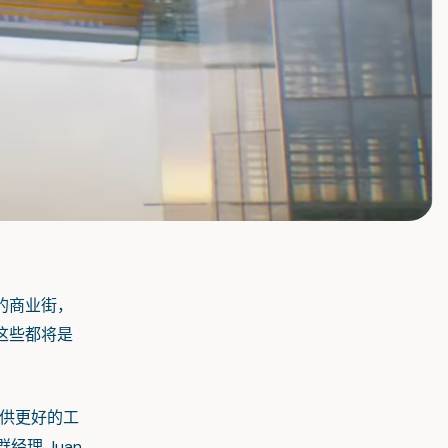
的商业街，
这些都将是
供更好的工
理 Juan