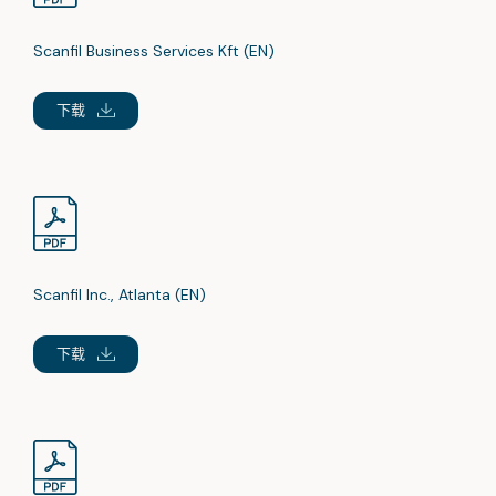
Scanfil Business Services Kft (EN)
下载
Scanfil Inc., Atlanta (EN)
下载