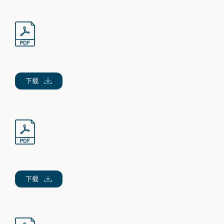
下载
下载