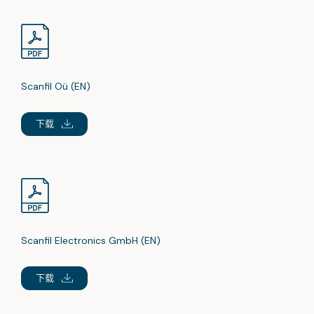
Scanfil Oü (EN)
下载
Scanfil Electronics GmbH (EN)
下载