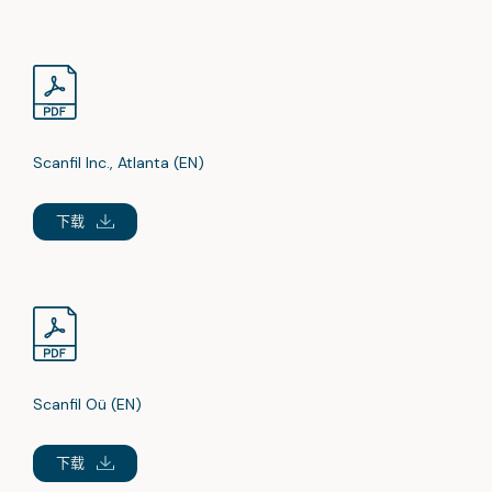
Scanfil Inc., Atlanta (EN)
下载
Scanfil Oü (EN)
下载