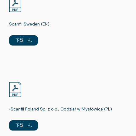
Scanfil Sweden (EN)
下载
•Scanfil Poland Sp. z o.o., Oddział w Mysłowice (PL)
下载