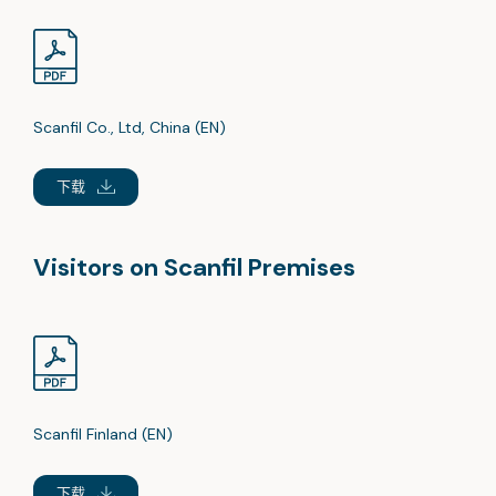
Scanfil Co., Ltd, China (EN)
下载
Visitors on Scanfil Premises
Scanfil Finland (EN)
下载