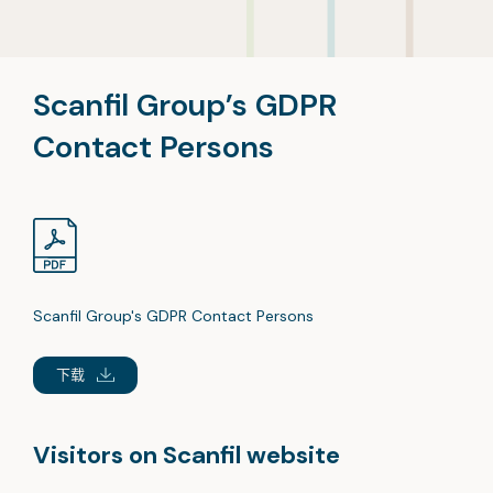
Scanfil Group’s GDPR
Contact Persons
Scanfil Group's GDPR Contact Persons
下载
Visitors on Scanfil website