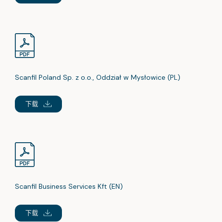
Scanfil Poland Sp. z o.o., Oddział w Mysłowice (PL)
下载
Scanfil Business Services Kft (EN)
下载