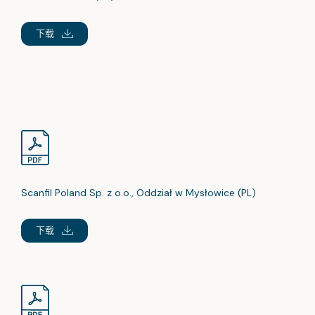
下载
Scanfil Poland Sp. z o.o., Oddział w Mysłowice (PL)
下载