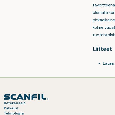
tavoitteena
olemalla kan
pitkäaikaine
kolme vuosi
tuotantolai
Liitteet
Lataa
Referenssit
Palvelut
Teknologia