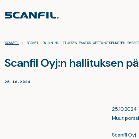
Siirry
sisältöön
›
SCANFIL
SCANFIL OYJ:N HALLITUKSEN PÄÄTÖS OPTIO-OIKEUKSIEN 2022C
Scanfil Oyj:n hallituksen 
25.10.2024
25.10.2024 1
Muut pörssin
Scanfil Oyj