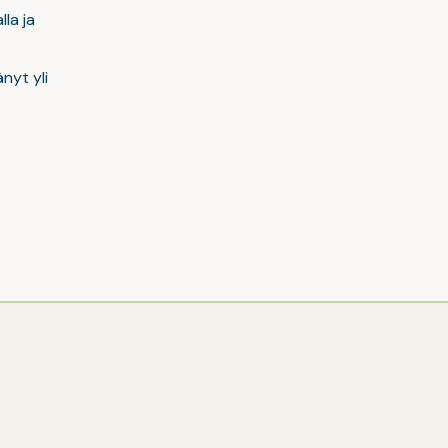
la ja
nyt yli