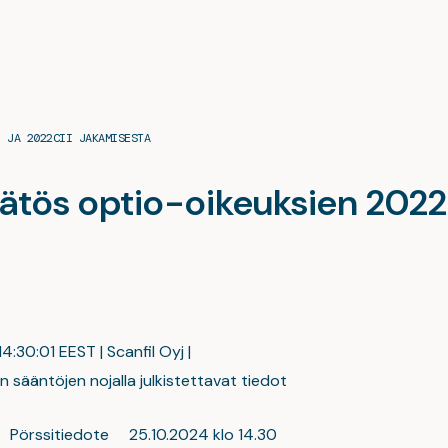
I JA 2022CII JAKAMISESTA
päätös optio-oikeuksien 2022
4:30:01 EEST | Scanfil Oyj |
 sääntöjen nojalla julkistettavat tiedot
 Pörssitiedote 25.10.2024 klo 14.30