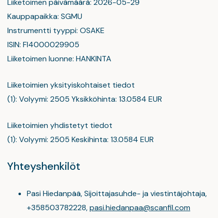
Liiketoimen päivämäärä: 2026-05-29
Kauppapaikka: SGMU
Instrumentti tyyppi: OSAKE
ISIN: FI4000029905
Liiketoimen luonne: HANKINTA
Liiketoimien yksityiskohtaiset tiedot
(1): Volyymi: 2505 Yksikköhinta: 13.0584 EUR
Liiketoimien yhdistetyt tiedot
(1): Volyymi: 2505 Keskihinta: 13.0584 EUR
Yhteyshenkilöt
Pasi Hiedanpää, Sijoittajasuhde- ja viestintäjohtaja,
+358503782228,
pasi.hiedanpaa@scanfil.com