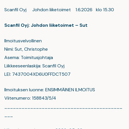
Scanfil Oyj Johdon liiketoimet 1.6.2026 klo 15.30
Scanfil Oyj: Johdon liiketoimet – Sut
Ilmoitusvelvollinen
Nimi: Sut, Christophe
Asema: Toimitusjohtaja
Liikkeeseenlaskija: Scanfil Oyj
LEI: 7437004XD6U0FFDCT507
Ilmoituksen luonne: ENSIMMÄINEN ILMOITUS
Viitenumero: 158843/5/4
_________________________________________
___