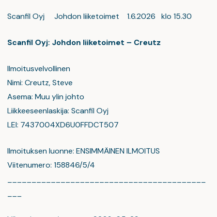
Scanfil Oyj Johdon liiketoimet 1.6.2026 klo 15.30
Scanfil Oyj: Johdon liiketoimet – Creutz
Ilmoitusvelvollinen
Nimi: Creutz, Steve
Asema: Muu ylin johto
Liikkeeseenlaskija: Scanfil Oyj
LEI: 7437004XD6U0FFDCT507
Ilmoituksen luonne: ENSIMMÄINEN ILMOITUS
Viitenumero: 158846/5/4
_________________________________________
___