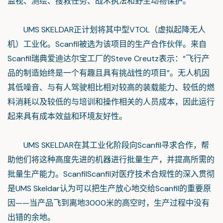
监视、测绘、搜救任务、战术执法和野生动物保护。
UMS SKELDAR正计划将其中型VTOL（虚拟起降无人
机）工业化。Scanfil被选为该项目的生产合作伙伴。来自
Scanfil瑞典爱迪达尔宝工厂的Steve Creutz表示：“飞行产
品的制造始终是一个有趣且具有挑战性的项目”。无人机因
其低噪音、与有人驾驶相比相对较高的装载能力、较低的燃
料消耗以及较低的与培训和操作相关的人员成本，因此运行
起来具有成本效益和环境友好性。
UMS SKELDAR在其工业化阶段向Scanfil寻求合作，帮
助他们将这种高度先进的机器进行批量生产，并提高所需的
批量生产能力。ScanfilScanfil对医疗技术合规性的深入贯彻
是UMS Skeldar认为可以把生产放心地交给Scanfil的重要原
因——当产品飞到离地3000米的高空时，生产过程中没有
出错的余地。