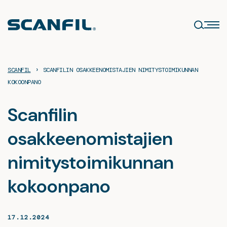
Siirry
sisältöön
›
SCANFIL
SCANFILIN OSAKKEENOMISTAJIEN NIMITYSTOIMIKUNNAN
KOKOONPANO
Scanfilin
osakkeenomistajien
nimitystoimikunnan
kokoonpano
17.12.2024