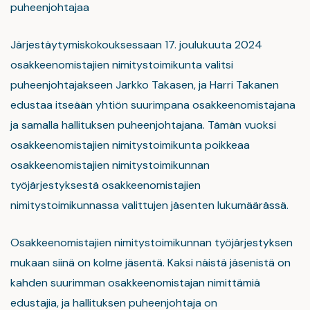
puheenjohtajaa
Järjestäytymiskokouksessaan 17. joulukuuta 2024
osakkeenomistajien nimitystoimikunta valitsi
puheenjohtajakseen Jarkko Takasen, ja Harri Takanen
edustaa itseään yhtiön suurimpana osakkeenomistajana
ja samalla hallituksen puheenjohtajana. Tämän vuoksi
osakkeenomistajien nimitystoimikunta poikkeaa
osakkeenomistajien nimitystoimikunnan
työjärjestyksestä osakkeenomistajien
nimitystoimikunnassa valittujen jäsenten lukumäärässä.
Osakkeenomistajien nimitystoimikunnan työjärjestyksen
mukaan siinä on kolme jäsentä. Kaksi näistä jäsenistä on
kahden suurimman osakkeenomistajan nimittämiä
edustajia, ja hallituksen puheenjohtaja on