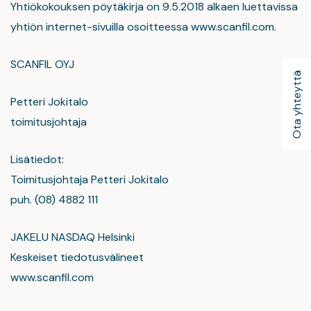
Yhtiökokouksen pöytäkirja on 9.5.2018 alkaen luettavissa
yhtiön internet-sivuilla osoitteessa www.scanfil.com.
SCANFIL OYJ
Ota yhteyttä
Petteri Jokitalo
toimitusjohtaja
Lisätiedot:
Toimitusjohtaja Petteri Jokitalo
puh. (08) 4882 111
JAKELU NASDAQ Helsinki
Keskeiset tiedotusvälineet
www.scanfil.com