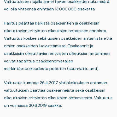
Valtuutuksen nojalla annettavien osakkeiden lukumäärä
voi olla yhteensä enintään 13.000.000 osaketta.
Hallitus päättää kaikista osakeantien ja osakkeisiin
oikeuttavien erityisten oikeuksien antamisen ehdoista.
Valtuutus koskee sekä uusien osakkeiden antamista että
omien osakkeiden luovuttamista. Osakeannit ja
osakkeisiin oikeuttavien erityisten oikeuksien antaminen
voivat tapahtua osakkeenomistajien
merkintäetuoikeudesta poiketen (suunnattu anti).
Valtuutus kumoaa 26.4.2017 yhtiökokouksen antaman
valtuutuksen päättää osakeanneista sekä osakkeisiin
oikeuttavien erityisten oikeuksien antamisesta. Valtuutus
on voimassa 30.6.2019 saakka.