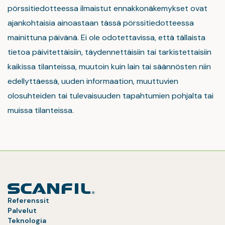
pörssitiedotteessa ilmaistut ennakkonäkemykset ovat
ajankohtaisia ainoastaan tässä pörssitiedotteessa
mainittuna päivänä. Ei ole odotettavissa, että tällaista
tietoa päivitettäisiin, täydennettäisiin tai tarkistettaisiin
kaikissa tilanteissa, muutoin kuin lain tai säännösten niin
edellyttäessä, uuden informaation, muuttuvien
olosuhteiden tai tulevaisuuden tapahtumien pohjalta tai
muissa tilanteissa.
Referenssit
Palvelut
Teknologia