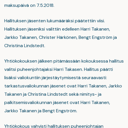
maksupäivä on 7.5.2018.
Hallituksen jäsenten lukumääräksi päätettiin viisi.
Hallituksen jäseniksi valittiin edelleen Harri Takanen,
Jarkko Takanen, Christer Härkönen, Bengt Engström ja
Christina Lindstedt.
Yhtiökokouksen jälkeen pitämässään kokouksessa hallitus
valitsi puheenjohtajaksi Harri Takasen. Hallitus päätti
lisäksi valiokuntiin järjestäytymisestä seuraavasti:
tarkastusvaliokunnan jäsenet ovat Harri Takanen, Jarkko
Takanen ja Christina Lindstedt sekä nimitys- ja
palkitsemisvaliokunnan jäsenet ovat Harri Takanen,
Jarkko Takanen ja Bengt Engström.
Yhtiökokous vahvisti hallituksen puheenjohtajan