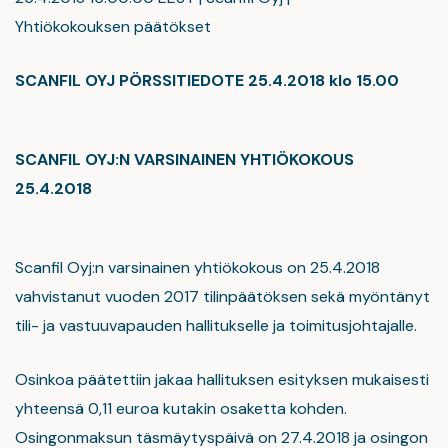
Yhtiökokouksen päätökset
SCANFIL OYJ PÖRSSITIEDOTE 25.4.2018 klo 15.00
SCANFIL OYJ:N VARSINAINEN YHTIÖKOKOUS
25.4.2018
Scanfil Oyj:n varsinainen yhtiökokous on 25.4.2018
vahvistanut vuoden 2017 tilinpäätöksen sekä myöntänyt
tili- ja vastuuvapauden hallitukselle ja toimitusjohtajalle.
Osinkoa päätettiin jakaa hallituksen esityksen mukaisesti
yhteensä 0,11 euroa kutakin osaketta kohden.
Osingonmaksun täsmäytyspäivä on 27.4.2018 ja osingon