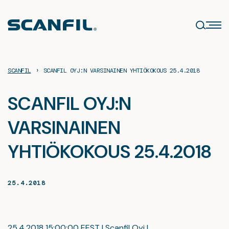
Siirry
sisältöön
›
SCANFIL
SCANFIL OYJ:N VARSINAINEN YHTIÖKOKOUS 25.4.2018
SCANFIL OYJ:N
VARSINAINEN
YHTIÖKOKOUS 25.4.2018
25.4.2018
25.4.2018 15:00:00 EEST | Scanfil Oyj |