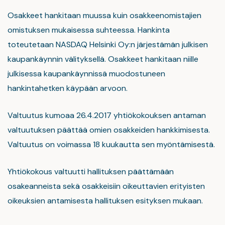
Osakkeet hankitaan muussa kuin osakkeenomistajien
omistuksen mukaisessa suhteessa. Hankinta
toteutetaan NASDAQ Helsinki Oy:n järjestämän julkisen
kaupankäynnin välityksellä. Osakkeet hankitaan niille
julkisessa kaupankäynnissä muodostuneen
hankintahetken käypään arvoon.
Valtuutus kumoaa 26.4.2017 yhtiökokouksen antaman
valtuutuksen päättää omien osakkeiden hankkimisesta.
Valtuutus on voimassa 18 kuukautta sen myöntämisestä.
Yhtiökokous valtuutti hallituksen päättämään
osakeanneista sekä osakkeisiin oikeuttavien erityisten
oikeuksien antamisesta hallituksen esityksen mukaan.