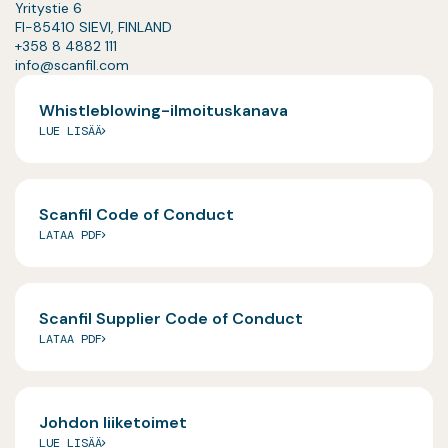
Yritystie 6
FI-85410 SIEVI, FINLAND
+358 8 4882 111
info@scanfil.com
Whistleblowing-ilmoituskanava
LUE LISÄÄ
Scanfil Code of Conduct
LATAA PDF
Scanfil Supplier Code of Conduct
LATAA PDF
Johdon liiketoimet
LUE LISÄÄ