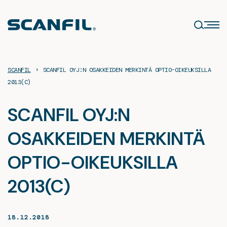
Siirry
sisältöön
›
SCANFIL
SCANFIL OYJ:N OSAKKEIDEN MERKINTÄ OPTIO-OIKEUKSILLA
2013(C)
SCANFIL OYJ:N
OSAKKEIDEN MERKINTÄ
OPTIO-OIKEUKSILLA
2013(C)
18.12.2018