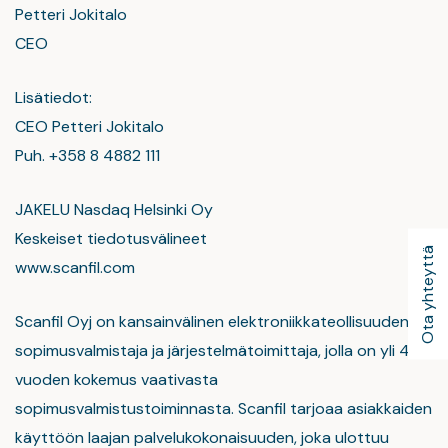
Petteri Jokitalo
CEO
Lisätiedot:
CEO Petteri Jokitalo
Puh. +358 8 4882 111
JAKELU Nasdaq Helsinki Oy
Keskeiset tiedotusvälineet
Ota yhteyttä
www.scanfil.com
Scanfil Oyj on kansainvälinen elektroniikkateollisuuden
sopimusvalmistaja ja järjestelmätoimittaja, jolla on yli 40
vuoden kokemus vaativasta
sopimusvalmistustoiminnasta. Scanfil tarjoaa asiakkaiden
käyttöön laajan palvelukokonaisuuden, joka ulottuu