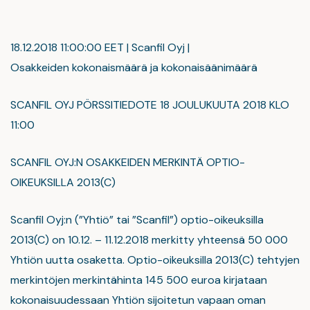
18.12.2018 11:00:00 EET | Scanfil Oyj |
Osakkeiden kokonaismäärä ja kokonaisäänimäärä
SCANFIL OYJ PÖRSSITIEDOTE 18 JOULUKUUTA 2018 KLO
11:00
SCANFIL OYJ:N OSAKKEIDEN MERKINTÄ OPTIO-
OIKEUKSILLA 2013(C)
Scanfil Oyj:n (”Yhtiö” tai ”Scanfil”) optio-oikeuksilla
2013(C) on 10.12. – 11.12.2018 merkitty yhteensä 50 000
Yhtiön uutta osaketta. Optio-oikeuksilla 2013(C) tehtyjen
merkintöjen merkintähinta 145 500 euroa kirjataan
kokonaisuudessaan Yhtiön sijoitetun vapaan oman