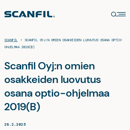
Siirry
sisältöön
›
SCANFIL
SCANFIL OYJ:N OMIEN OSAKKEIDEN LUOVUTUS OSANA OPTIO-
OHJELMAA 2019(B)
Scanfil Oyj:n omien
osakkeiden luovutus
osana optio-ohjelmaa
2019(B)
28.2.2025