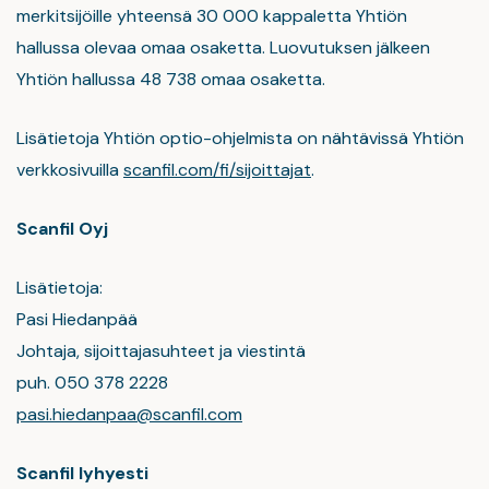
merkitsijöille yhteensä 30 000 kappaletta Yhtiön
hallussa olevaa omaa osaketta. Luovutuksen jälkeen
Yhtiön hallussa 48 738 omaa osaketta.
Lisätietoja Yhtiön optio-ohjelmista on nähtävissä Yhtiön
verkkosivuilla
scanfil.com/fi/sijoittajat
.
Scanfil Oyj
Lisätietoja:
Pasi Hiedanpää
Johtaja, sijoittajasuhteet ja viestintä
puh. 050 378 2228
pasi.hiedanpaa@scanfil.com
Scanfil lyhyesti