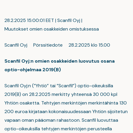
28.2.2025 15:00:01 EET | Scanfil Oyj |
Muutokset omien osakkeiden omistuksessa
Scanfil Oyj Pörssitiedote 28.2.2025 klo 15.00
Scanfil Oyj:n omien osakkeiden luovutus osana
optio-ohjelmaa 2019(B)
Scanfil Oyj:n (”Yhtiö” tai ”Scanfil”) optio-oikeuksilla
2019(B) on 28.2.2025 merkitty yhteensä 30 000 kpl
Yhtiön osaketta. Tehtyjen merkintöjen merkintähinta 130
200 euroa kirjataan kokonaisuudessaan Yhtiön sijoitetun
vapaan oman pääoman rahastoon. Scanfil luovuttaa
optio-oikeuksilla tehtyjen merkintöjen perusteella