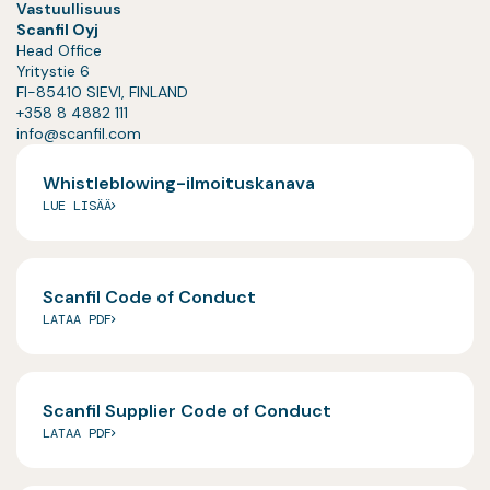
Vastuullisuus
Scanfil Oyj
Head Office
Yritystie 6
FI-85410 SIEVI, FINLAND
+358 8 4882 111
info@scanfil.com
Whistleblowing-ilmoituskanava
LUE LISÄÄ
Scanfil Code of Conduct
LATAA PDF
Scanfil Supplier Code of Conduct
LATAA PDF