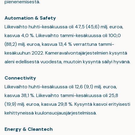
pienenemisestä.
Automation & Safety
Liikevaihto huhti-kesäkuussa oli 47,5 (45,6) milj. euroa,
kasvua 4,0 %. Liikevaihto tammi-kesäkuussa oli 100,0
(88,2) milj. euroa, kasvua 13,4 % verrattuna tammi-
kesäkuuhun 2022. Kameravalvontajärjestelmien kysyntä
aleni edellisestä vuodesta, muutoin kysyntä säilyi hyvänä.
Connectivity
Liikevaihto huhti-kesäkuussa oli 12,6 (9,1) milj. euroa,
kasvua 38,1 %. Liikevaihto tammi-kesäkuussa oli 25,8
(19,9) milj. euroa, kasvua 29,8 %. Kysyntä kasvoi erityisesti
kehittyneissä kuulonsuojausjärjestelmissä.
Energy & Cleantech