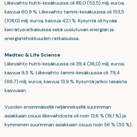
Liikevaihto huhti-kesäkuussa oli 86,0 (53,5) milj. euroa,
kasvua 60,9 %. Liikevaihto tammi-kesäkuussa oli 153,5
(108,0) milj. euroa, kasvua 42,1 %. Kysyntä oli hyvää
kierrätysratkaisuissa sekä uusiutuvan energian ja
energiatehokkuuden ratkaisuissa.
Medtec & Life Science
Liikevaihto huhti-kesäkuussa oli 39,4 (36,0) milj. euroa,
kasvua 9,5 %. Liikevaihto tammi-kesäkuussa oli 79,4
(69,7) milj. euroa, kasvua 13,9 %. Kysyntä jatkoi tasaista
kasvuaan.
Vuoden ensimmäisellä neljänneksellä suurimman
asiakkaan osuus liikevaihdosta oli noin 13,6 % (19,1 %) ja
kymmenen suurimman asiakkaan osuus noin 56 % (55 %).