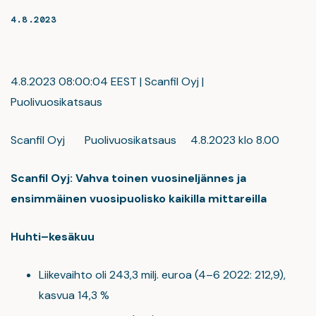
4.8.2023
4.8.2023 08:00:04 EEST | Scanfil Oyj |
Puolivuosikatsaus
Scanfil Oyj Puolivuosikatsaus 4.8.2023 klo 8.00
Scanfil Oyj: Vahva toinen vuosineljännes ja
ensimmäinen vuosipuolisko kaikilla mittareilla
Huhti–kesäkuu
Liikevaihto oli 243,3 milj. euroa (4–6 2022: 212,9),
kasvua 14,3 %