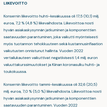
LIIKEVOITTO
Konsernin liikevoitto huhti–kesäkuussa oli 17,5 (10,1) milj.
euroa, 7,2 % (4,8 %) liikevaihdosta. Liikevoittoa nosti
hyvän asiakaskysynnän jatkuminen ja komponenttien
saatavuuden parantuminen, joka vaikutti myönteisesti
myös tuotannon tehokkuuteen sekä kustannusinflaation
vaikutusten onnistunut hallinta. Vuoden 2022
vertailukauteen vaikuttivat negatiivisesti 1,4 milj. euron
valuuttakurssimuutokset ja Kiinan koronasulku huhti- ja
toukokuussa.
Konsernin liikevoitto tammi–kesäkuussa oli 32,6 (20,5)
milj. euroa, 7,0 % (5,0 %) liikevaihdosta. Liikevoittoa nosti
hyvän asiakaskysynnän jatkuminen ja komponenttien
saatavuuden parantuminen. Vuoden 2022