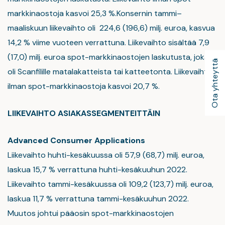
markkinaostoja kasvoi 25,3 %.Konsernin tammi–
maaliskuun liikevaihto oli 224,6 (196,6) milj. euroa, kasvua
14,2 % viime vuoteen verrattuna. Liikevaihto sisältää 7,9
(17,0) milj. euroa spot-markkinaostojen laskutusta, joka
Ota yhteyttä
oli Scanfilille matalakatteista tai katteetonta. Liikevaihto
ilman spot-markkinaostoja kasvoi 20,7 %.
LIIKEVAIHTO ASIAKASSEGMENTEITTÄIN
Advanced Consumer Applications
Liikevaihto huhti-kesäkuussa oli 57,9 (68,7) milj. euroa,
laskua 15,7 % verrattuna huhti-kesäkuuhun 2022.
Liikevaihto tammi-kesäkuussa oli 109,2 (123,7) milj. euroa,
laskua 11,7 % verrattuna tammi-kesäkuuhun 2022.
Muutos johtui pääosin spot-markkinaostojen