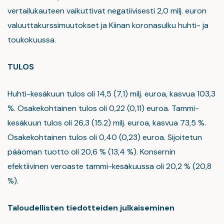
vertailukauteen vaikuttivat negatiivisesti 2,0 milj. euron
valuuttakurssimuutokset ja Kiinan koronasulku huhti- ja
toukokuussa.
TULOS
Huhti-kesäkuun tulos oli 14,5 (7,1) milj. euroa, kasvua 103,3
%. Osakekohtainen tulos oli 0,22 (0,11) euroa. Tammi-
kesäkuun tulos oli 26,3 (15.2) milj. euroa, kasvua 73,5 %.
Osakekohtainen tulos oli 0,40 (0,23) euroa. Sijoitetun
pääoman tuotto oli 20,6 % (13,4 %). Konsernin
efektiivinen veroaste tammi-kesäkuussa oli 20,2 % (20,8
%).
Taloudellisten tiedotteiden julkaiseminen