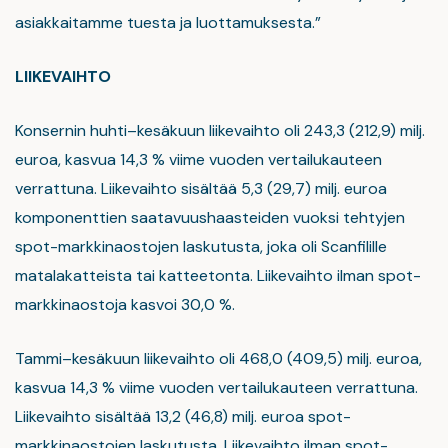
asiakkaitamme tuesta ja luottamuksesta.”
LIIKEVAIHTO
Konsernin huhti–kesäkuun liikevaihto oli 243,3 (212,9) milj.
euroa, kasvua 14,3 % viime vuoden vertailukauteen
verrattuna. Liikevaihto sisältää 5,3 (29,7) milj. euroa
komponenttien saatavuushaasteiden vuoksi tehtyjen
spot-markkinaostojen laskutusta, joka oli Scanfilille
matalakatteista tai katteetonta. Liikevaihto ilman spot-
markkinaostoja kasvoi 30,0 %.
Tammi–kesäkuun liikevaihto oli 468,0 (409,5) milj. euroa,
kasvua 14,3 % viime vuoden vertailukauteen verrattuna.
Liikevaihto sisältää 13,2 (46,8) milj. euroa spot-
markkinaostojen laskutusta. Liikevaihto ilman spot-