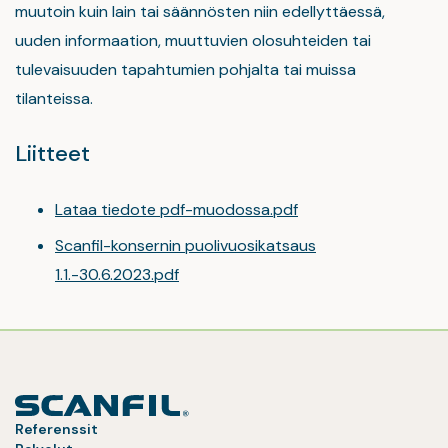
muutoin kuin lain tai säännösten niin edellyttäessä,
uuden informaation, muuttuvien olosuhteiden tai
tulevaisuuden tapahtumien pohjalta tai muissa
tilanteissa.
Liitteet
Lataa tiedote pdf-muodossa.pdf
Scanfil-konsernin puolivuosikatsaus
1.1.-30.6.2023.pdf
Referenssit