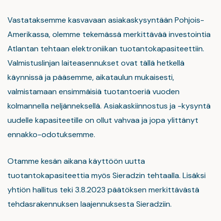
Vastataksemme kasvavaan asiakaskysyntään Pohjois-
Amerikassa, olemme tekemässä merkittävää investointia
Atlantan tehtaan elektroniikan tuotantokapasiteettiin.
Valmistuslinjan laiteasennukset ovat tällä hetkellä
käynnissä ja pääsemme, aikataulun mukaisesti,
valmistamaan ensimmäisiä tuotantoeriä vuoden
kolmannella neljänneksellä. Asiakaskiinnostus ja -kysyntä
uudelle kapasiteetille on ollut vahvaa ja jopa ylittänyt
ennakko-odotuksemme.
Otamme kesän aikana käyttöön uutta
tuotantokapasiteettia myös Sieradzin tehtaalla. Lisäksi
yhtiön hallitus teki 3.8.2023 päätöksen merkittävästä
tehdasrakennuksen laajennuksesta Sieradziin.