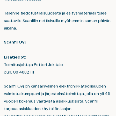
Tallenne tiedotustilaisuudesta ja esitysmateriaali tulee
saataville Scanfilin nettisivuille myöhemmin saman päivän
aikana.
Scanfil Oyj
Lisätiedot:
Toimitusjohtaja Petteri Jokitalo
puh. 08 4882 111
Scanfil Oyj on kansainvälinen elektroniikkateollisuuden
valmistuskumppani ja järjestelmätoimittaja, jolla on yli 45
vuoden kokemus vaativista asiakkuuksista. Scanfil
tarjoaa asiakkaiden käyttöön laajan