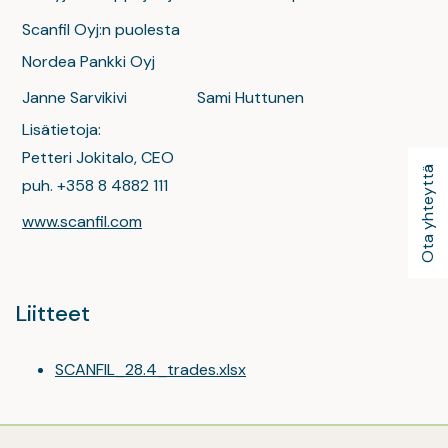
Scanfil Oyj:n puolesta
Nordea Pankki Oyj
Janne Sarvikivi
Sami Huttunen
Lisätietoja:
Petteri Jokitalo, CEO
Ota yhteyttä
puh. +358 8 4882 111
www.scanfil.com
Liitteet
SCANFIL_28.4_trades.xlsx