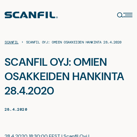
Siirry
sisältöön
›
SCANFIL
SCANFIL OYJ: OMIEN OSAKKEIDEN HANKINTA 28.4.2020
SCANFIL OYJ: OMIEN
OSAKKEIDEN HANKINTA
28.4.2020
28.4.2020
28.4.2020 18:30:00 EEST | Scanfil Oyj |