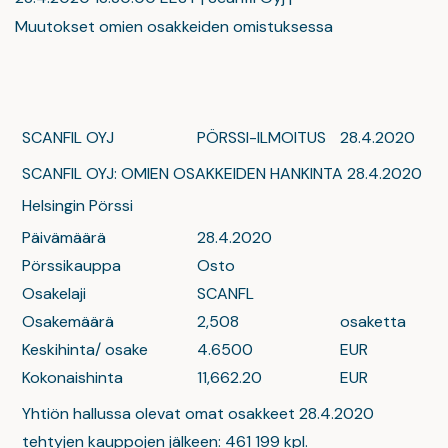
Muutokset omien osakkeiden omistuksessa
SCANFIL OYJ
PÖRSSI-ILMOITUS
28.4.2020
SCANFIL OYJ: OMIEN OSAKKEIDEN HANKINTA 28.4.2020
Helsingin Pörssi
Päivämäärä
28.4.2020
Pörssikauppa
Osto
Osakelaji
SCANFL
Osakemäärä
2,508
osaketta
Keskihinta/ osake
4.6500
EUR
Kokonaishinta
11,662.20
EUR
Yhtiön hallussa olevat omat osakkeet 28.4.2020
tehtyjen kauppojen jälkeen: 461 199 kpl.