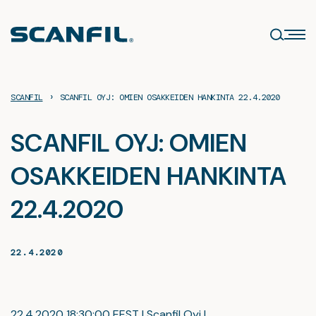
Siirry
sisältöön
›
SCANFIL
SCANFIL OYJ: OMIEN OSAKKEIDEN HANKINTA 22.4.2020
SCANFIL OYJ: OMIEN
OSAKKEIDEN HANKINTA
22.4.2020
22.4.2020
22.4.2020 18:30:00 EEST | Scanfil Oyj |