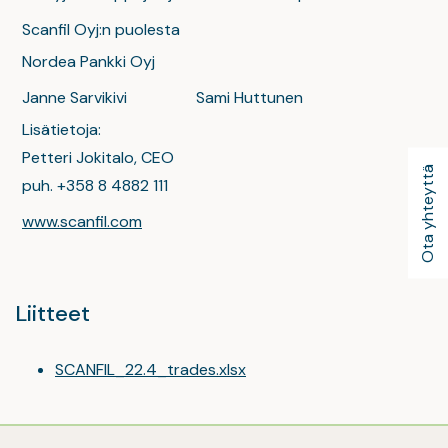
Scanfil Oyj:n puolesta
Nordea Pankki Oyj
Janne Sarvikivi
Sami Huttunen
Lisätietoja:
Petteri Jokitalo, CEO
Ota yhteyttä
puh. +358 8 4882 111
www.scanfil.com
Liitteet
SCANFIL_22.4_trades.xlsx