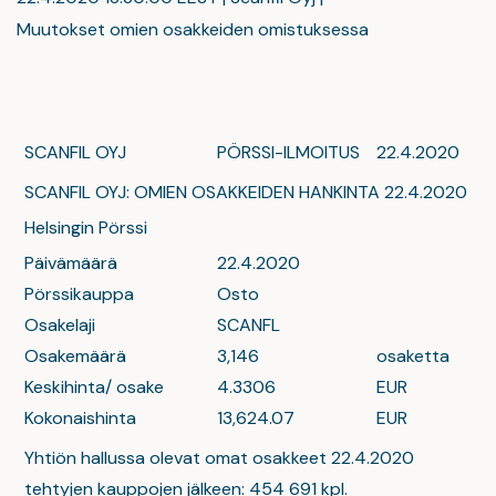
Muutokset omien osakkeiden omistuksessa
SCANFIL OYJ
PÖRSSI-ILMOITUS
22.4.2020
SCANFIL OYJ: OMIEN OSAKKEIDEN HANKINTA 22.4.2020
Helsingin Pörssi
Päivämäärä
22.4.2020
Pörssikauppa
Osto
Osakelaji
SCANFL
Osakemäärä
3,146
osaketta
Keskihinta/ osake
4.3306
EUR
Kokonaishinta
13,624.07
EUR
Yhtiön hallussa olevat omat osakkeet 22.4.2020
tehtyjen kauppojen jälkeen: 454 691 kpl.