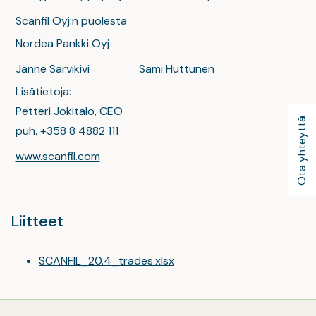
Scanfil Oyj:n puolesta
Nordea Pankki Oyj
Janne Sarvikivi
Sami Huttunen
Lisätietoja:
Petteri Jokitalo, CEO
Ota yhteyttä
puh. +358 8 4882 111
www.scanfil.com
Liitteet
SCANFIL_20.4_trades.xlsx