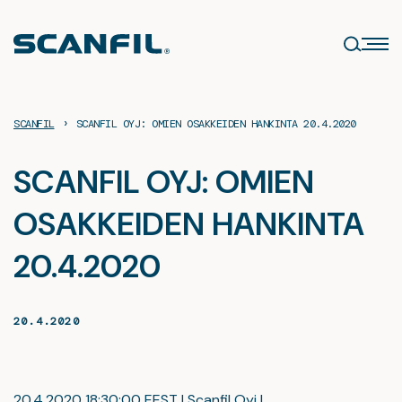
Siirry
sisältöön
›
SCANFIL
SCANFIL OYJ: OMIEN OSAKKEIDEN HANKINTA 20.4.2020
SCANFIL OYJ: OMIEN
OSAKKEIDEN HANKINTA
20.4.2020
20.4.2020
20.4.2020 18:30:00 EEST | Scanfil Oyj |