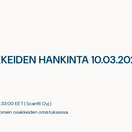
KEIDEN HANKINTA 10.03.2
:33:00 EET | Scanfil Oyj |
omien osakkeiden omistuksessa