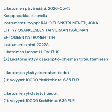
Liiketoimen päivämäärä: 2026-05-13
Kauppapaikka ei sovellu
Instrumentti tyyppi: RAHOITUSINSTRUMENTTI, JOKA
LIITTYY OSAKKEESEEN TAI VIERAAN PÄÄOMAN
EHTOISEEN INSTRUMENTTIIN
Instrumentin nimi: 2022AI
Liiketoimen luonne: LUOVUTUS
(X) Liiketoimi liittyy osakeoptio-ohjelman toteuttamiseen
Liiketoimien yksityiskohtaiset tiedot
(1): Volyymi: 10000 Yksikköhinta: 6.35 EUR
Liiketoimien yhdistetyt tiedot
(1): Volyymi: 10000 Keskihinta: 6.35 EUR