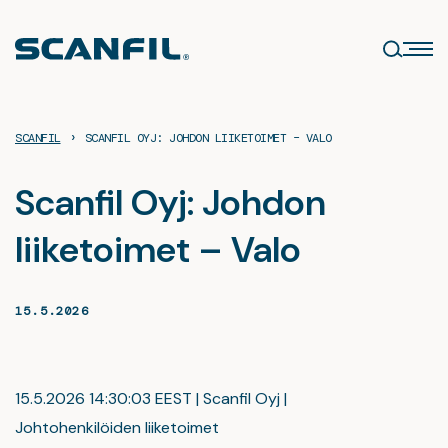
Siirry
sisältöön
›
SCANFIL
SCANFIL OYJ: JOHDON LIIKETOIMET – VALO
Scanfil Oyj: Johdon
liiketoimet – Valo
15.5.2026
15.5.2026 14:30:03 EEST | Scanfil Oyj |
Johtohenkilöiden liiketoimet