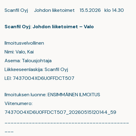
Scanfil Oyj Johdon liiketoimet 15.5.2026 klo 14.30
Scanfil Oyj: Johdon liiketoimet – Valo
Ilmoitusvelvollinen
Nimi: Valo, Kai
Asema: Talousjohtaja
Liikkeeseenlaskija: Scanfil Oyj
LEI: 7437004XD6U0FFDCT507
Ilmoituksen luonne: ENSIMMÄINEN ILMOITUS
Viitenumero:
7437004XD6U0FFDCT507_20260515120144_59
_________________________________________
___