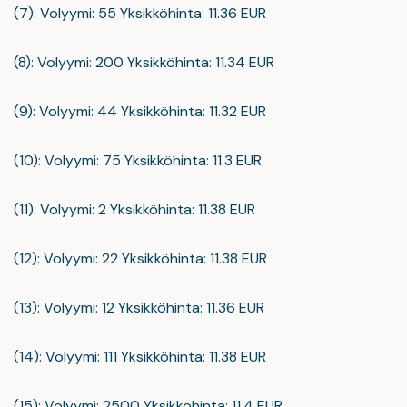
(7): Volyymi: 55 Yksikköhinta: 11.36 EUR
(8): Volyymi: 200 Yksikköhinta: 11.34 EUR
(9): Volyymi: 44 Yksikköhinta: 11.32 EUR
(10): Volyymi: 75 Yksikköhinta: 11.3 EUR
(11): Volyymi: 2 Yksikköhinta: 11.38 EUR
(12): Volyymi: 22 Yksikköhinta: 11.38 EUR
(13): Volyymi: 12 Yksikköhinta: 11.36 EUR
(14): Volyymi: 111 Yksikköhinta: 11.38 EUR
(15): Volyymi: 2500 Yksikköhinta: 11.4 EUR