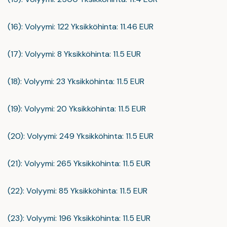
(16): Volyymi: 122 Yksikköhinta: 11.46 EUR
(17): Volyymi: 8 Yksikköhinta: 11.5 EUR
(18): Volyymi: 23 Yksikköhinta: 11.5 EUR
(19): Volyymi: 20 Yksikköhinta: 11.5 EUR
(20): Volyymi: 249 Yksikköhinta: 11.5 EUR
(21): Volyymi: 265 Yksikköhinta: 11.5 EUR
(22): Volyymi: 85 Yksikköhinta: 11.5 EUR
(23): Volyymi: 196 Yksikköhinta: 11.5 EUR