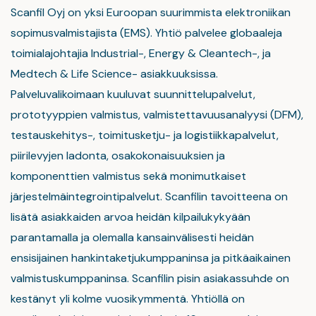
Scanfil Oyj on yksi Euroopan suurimmista elektroniikan
sopimusvalmistajista (EMS). Yhtiö palvelee globaaleja
toimialajohtajia Industrial-, Energy & Cleantech-, ja
Medtech & Life Science- asiakkuuksissa.
Palveluvalikoimaan kuuluvat suunnittelupalvelut,
prototyyppien valmistus, valmistettavuusanalyysi (DFM),
testauskehitys-, toimitusketju- ja logistiikkapalvelut,
piirilevyjen ladonta, osakokonaisuuksien ja
komponenttien valmistus sekä monimutkaiset
järjestelmäintegrointipalvelut. Scanfilin tavoitteena on
lisätä asiakkaiden arvoa heidän kilpailukykyään
parantamalla ja olemalla kansainvälisesti heidän
ensisijainen hankintaketjukumppaninsa ja pitkäaikainen
valmistuskumppaninsa. Scanfilin pisin asiakassuhde on
kestänyt yli kolme vuosikymmentä. Yhtiöllä on