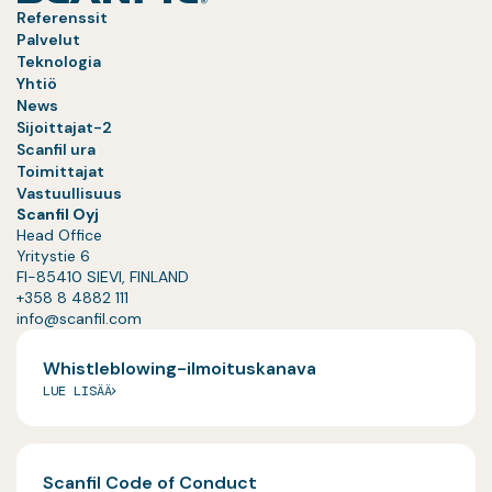
Referenssit
Palvelut
Teknologia
Yhtiö
News
Sijoittajat-2
Scanfil ura
Toimittajat
Vastuullisuus
Scanfil Oyj
Head Office
Yritystie 6
FI-85410 SIEVI, FINLAND
+358 8 4882 111
info@scanfil.com
Whistleblowing-ilmoituskanava
LUE LISÄÄ
Scanfil Code of Conduct