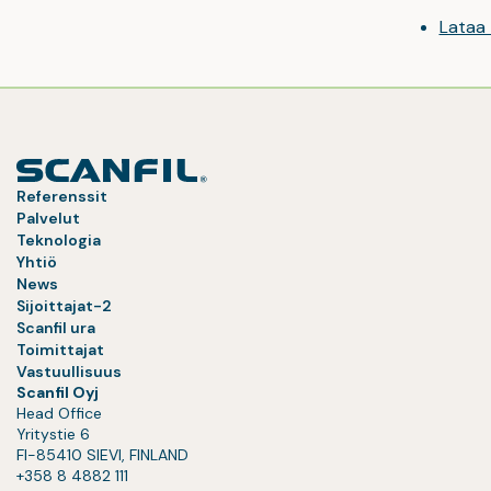
Lataa
Referenssit
Palvelut
Teknologia
Yhtiö
News
Sijoittajat-2
Scanfil ura
Toimittajat
Vastuullisuus
Scanfil Oyj
Head Office
Yritystie 6
FI-85410 SIEVI, FINLAND
+358 8 4882 111