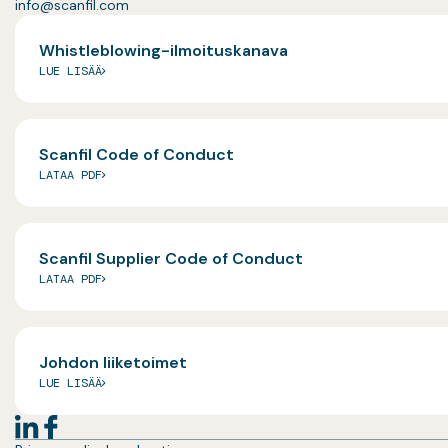
info@scanfil.com
Whistleblowing-ilmoituskanava
LUE LISÄÄ
Scanfil Code of Conduct
LATAA PDF
Scanfil Supplier Code of Conduct
LATAA PDF
Johdon liiketoimet
LUE LISÄÄ