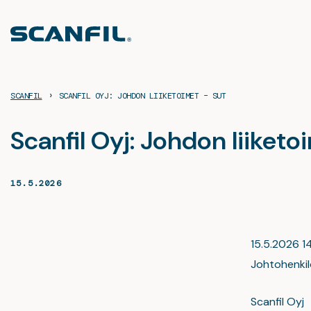
Siirry
sisältöön
›
SCANFIL
SCANFIL OYJ: JOHDON LIIKETOIMET – SUT
Scanfil Oyj: Johdon liiketo
15.5.2026
15.5.2026 14
Johtohenkilö
Scanfil Oyj