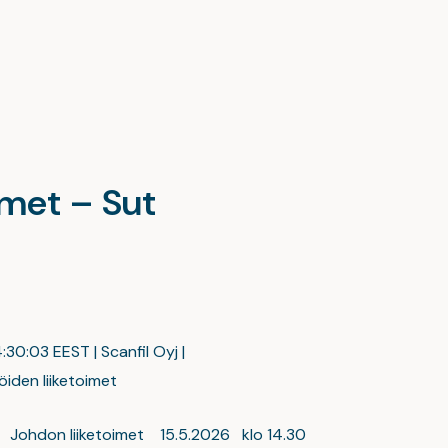
imet – Sut
:30:03 EEST | Scanfil Oyj |
iden liiketoimet
 Johdon liiketoimet 15.5.2026 klo 14.30