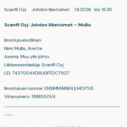
Scanfil Oyj Johdon liiketoimet 1.6.2026 klo 15.30
Scanfil Oyj: Johdon liiketoimet – Mullis
Ilmoitusvelvollinen
Nimi: Mullis, Anette
Asema: Muu ylin johto
Liikkeeseenlaskija: Scanfil Oyj
LEI: 7437004XD6U0FFDCT507
Ilmoituksen luonne: ENSIMMÄINEN ILMOITUS
Viitenumero: 158855/5/4
_________________________________________
___