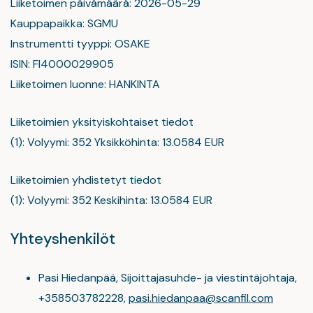
Liiketoimen päivämäärä: 2026-05-29
Kauppapaikka: SGMU
Instrumentti tyyppi: OSAKE
ISIN: FI4000029905
Liiketoimen luonne: HANKINTA
Liiketoimien yksityiskohtaiset tiedot
(1): Volyymi: 352 Yksikköhinta: 13.0584 EUR
Liiketoimien yhdistetyt tiedot
(1): Volyymi: 352 Keskihinta: 13.0584 EUR
Yhteyshenkilöt
Pasi Hiedanpää, Sijoittajasuhde- ja viestintäjohtaja,
+358503782228,
pasi.hiedanpaa@scanfil.com