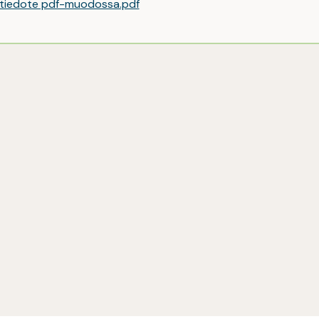
 tiedote pdf-muodossa.pdf