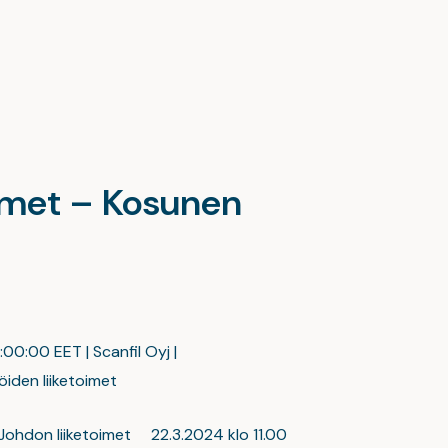
oimet – Kosunen
:00:00 EET | Scanfil Oyj |
iden liiketoimet
: Johdon liiketoimet 22.3.2024 klo 11.00