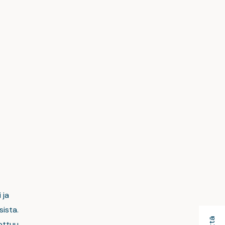
 ja
sista.
ottuu