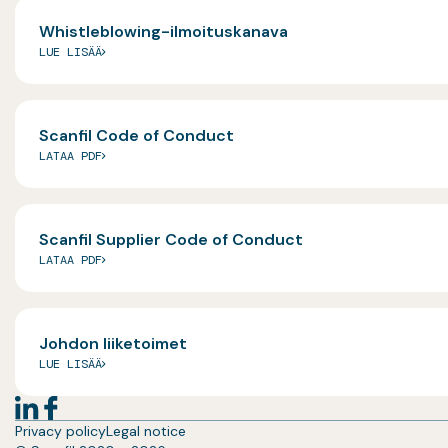
Whistleblowing-ilmoituskanava
LUE LISÄÄ
Scanfil Code of Conduct
LATAA PDF
Scanfil Supplier Code of Conduct
LATAA PDF
Johdon liiketoimet
LUE LISÄÄ
Privacy policy
Legal notice