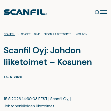
Siirry
sisältöön
›
SCANFIL
SCANFIL OYJ: JOHDON LIIKETOIMET – KOSUNEN
Scanfil Oyj: Johdon
liiketoimet – Kosunen
15.5.2026
15.5.2026 14:30:03 EEST | Scanfil Oyj |
Johtohenkilöiden liiketoimet