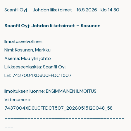
Scanfil Oyj Johdon liiketoimet 15.5.2026 klo 14.30
Scanfil Oyj: Johdon liiketoimet – Kosunen
Ilmoitusvelvollinen
Nimi: Kosunen, Markku
Asema: Muu ylin johto
Liikkeeseenlaskija: Scanfil Oyj
LEI: 7437004XD6U0FFDCT507
Ilmoituksen luonne: ENSIMMÄINEN ILMOITUS
Viitenumero:
7437004XD6U0FFDCT507_20260515120048_58
_________________________________________
___