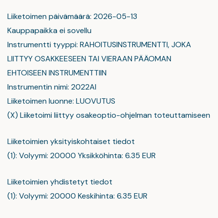
Liiketoimen päivämäärä: 2026-05-13
Kauppapaikka ei sovellu
Instrumentti tyyppi: RAHOITUSINSTRUMENTTI, JOKA
LIITTYY OSAKKEESEEN TAI VIERAAN PÄÄOMAN
EHTOISEEN INSTRUMENTTIIN
Instrumentin nimi: 2022AI
Liiketoimen luonne: LUOVUTUS
(X) Liiketoimi liittyy osakeoptio-ohjelman toteuttamiseen
Liiketoimien yksityiskohtaiset tiedot
(1): Volyymi: 20000 Yksikköhinta: 6.35 EUR
Liiketoimien yhdistetyt tiedot
(1): Volyymi: 20000 Keskihinta: 6.35 EUR