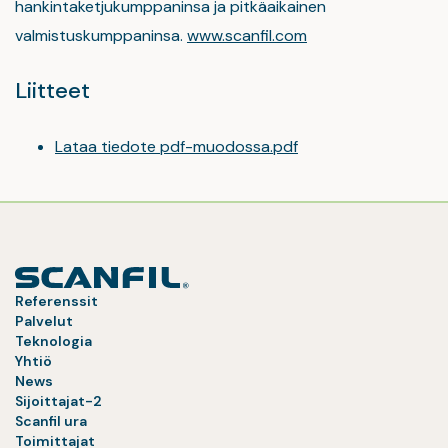
hankintaketjukumppaninsa ja pitkäaikainen
valmistuskumppaninsa.
www.scanfil.com
Liitteet
Lataa tiedote pdf-muodossa.pdf
Referenssit
Palvelut
Teknologia
Yhtiö
News
Sijoittajat-2
Scanfil ura
Toimittajat