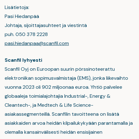
Lisätietoja:
Pasi Hiedanpää
Johtaja, sijoittajasuhteet ja viestintä
puh. 050 378 2228
pasi.hiedanpaa@scanfil.com
Scanfil lyhyesti
Scanfil Oyj on Euroopan suurin pörssinoteerattu
elektroniikan sopimusvalmistaja (EMS), jonka liikevaihto
vuonna 2023 oli 902 miljoonaa euroa. Yhtiö palvelee
globaaleja toimialajohtajia Industrial-, Energy &
Cleantech-, ja Medtech & Life Science-
asiakassegmenteillä. Scanfilin tavoitteena on lisätä
asiakkaiden arvoa heidän kilpailukykyään parantamalla ja
olemalla kansainvälisesti heidän ensisijainen