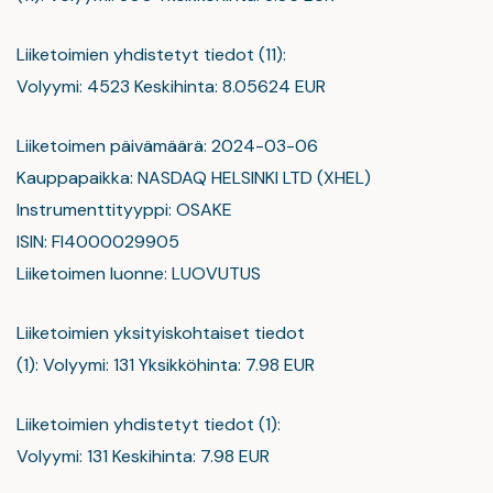
Liiketoimien yhdistetyt tiedot (11):
Volyymi: 4523 Keskihinta: 8.05624 EUR
Liiketoimen päivämäärä: 2024-03-06
Kauppapaikka: NASDAQ HELSINKI LTD (XHEL)
Instrumenttityyppi: OSAKE
ISIN: FI4000029905
Liiketoimen luonne: LUOVUTUS
Liiketoimien yksityiskohtaiset tiedot
(1): Volyymi: 131 Yksikköhinta: 7.98 EUR
Liiketoimien yhdistetyt tiedot (1):
Volyymi: 131 Keskihinta: 7.98 EUR
_________________________________________