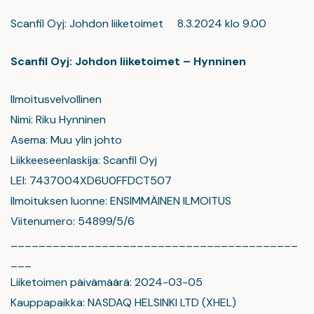
Scanfil Oyj: Johdon liiketoimet 8.3.2024 klo 9.00
Scanfil Oyj: Johdon liiketoimet – Hynninen
Ilmoitusvelvollinen
Nimi: Riku Hynninen
Asema: Muu ylin johto
Liikkeeseenlaskija: Scanfil Oyj
LEI: 7437004XD6U0FFDCT507
Ilmoituksen luonne: ENSIMMÄINEN ILMOITUS
Viitenumero: 54899/5/6
_________________________________________
___
Liiketoimen päivämäärä: 2024-03-05
Kauppapaikka: NASDAQ HELSINKI LTD (XHEL)