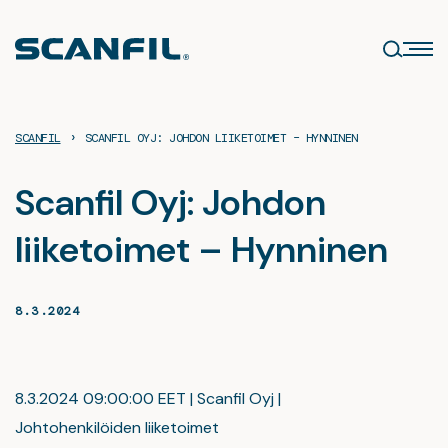
Siirry
sisältöön
›
SCANFIL
SCANFIL OYJ: JOHDON LIIKETOIMET – HYNNINEN
Scanfil Oyj: Johdon
liiketoimet – Hynninen
8.3.2024
8.3.2024 09:00:00 EET | Scanfil Oyj |
Johtohenkilöiden liiketoimet