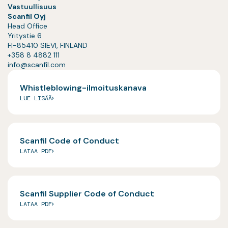
Vastuullisuus
Scanfil Oyj
Head Office
Yritystie 6
FI-85410 SIEVI, FINLAND
+358 8 4882 111
info@scanfil.com
Whistleblowing-ilmoituskanava
LUE LISÄÄ
Scanfil Code of Conduct
LATAA PDF
Scanfil Supplier Code of Conduct
LATAA PDF