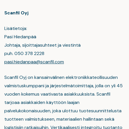
Scanfil Oyj
Lisätietoja:
Pasi Hiedanpää
Johtaja, sijoittajasuhteet ja viestintä
puh. 050 378 2228
pasi.hiedanpaa@scanfil.com
Scanfil Oyj on kansainvälinen elektroniikkateollisuuden
valmistuskumppani ja järjestelmätoimittaja, jolla on yli 45
vuoden kokemus vaativasta asiakkuuksista. Scanfil
tarjoaa asiakkaiden käyttöön laajan
palvelukokonaisuuden, joka ulottuu tuotesuunnittelusta
tuotteen valmistukseen, materiaalien hallintaan sekä
logistisiin ratkaisuihin. Vertikaalisesti integroitu tuotanto