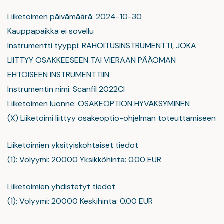
Liiketoimen päivämäärä: 2024-10-30
Kauppapaikka ei sovellu
Instrumentti tyyppi: RAHOITUSINSTRUMENTTI, JOKA
LIITTYY OSAKKEESEEN TAI VIERAAN PÄÄOMAN
EHTOISEEN INSTRUMENTTIIN
Instrumentin nimi: Scanfil 2022CI
Liiketoimen luonne: OSAKEOPTION HYVÄKSYMINEN
(X) Liiketoimi liittyy osakeoptio-ohjelman toteuttamiseen
Liiketoimien yksityiskohtaiset tiedot
(1): Volyymi: 20000 Yksikköhinta: 0.00 EUR
Liiketoimien yhdistetyt tiedot
(1): Volyymi: 20000 Keskihinta: 0.00 EUR