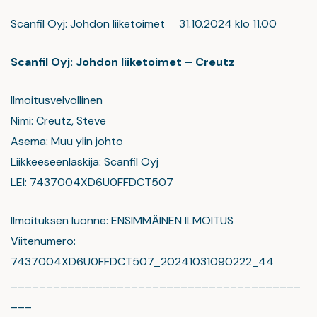
Scanfil Oyj: Johdon liiketoimet 31.10.2024 klo 11.00
Scanfil Oyj: Johdon liiketoimet – Creutz
Ilmoitusvelvollinen
Nimi: Creutz, Steve
Asema: Muu ylin johto
Liikkeeseenlaskija: Scanfil Oyj
LEI: 7437004XD6U0FFDCT507
Ilmoituksen luonne: ENSIMMÄINEN ILMOITUS
Viitenumero:
7437004XD6U0FFDCT507_20241031090222_44
_________________________________________
___