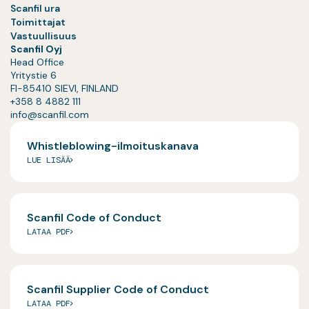
Scanfil ura
Toimittajat
Vastuullisuus
Scanfil Oyj
Head Office
Yritystie 6
FI-85410 SIEVI, FINLAND
+358 8 4882 111
info@scanfil.com
Whistleblowing-ilmoituskanava
LUE LISÄÄ
Scanfil Code of Conduct
LATAA PDF
Scanfil Supplier Code of Conduct
LATAA PDF