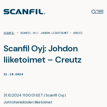
Siirry
sisältöön
›
SCANFIL
SCANFIL OYJ: JOHDON LIIKETOIMET – CREUTZ
Scanfil Oyj: Johdon
liiketoimet – Creutz
31.10.2024
31.10.2024 11:00:01 EET | Scanfil Oyj |
Johtohenkilöiden liiketoimet