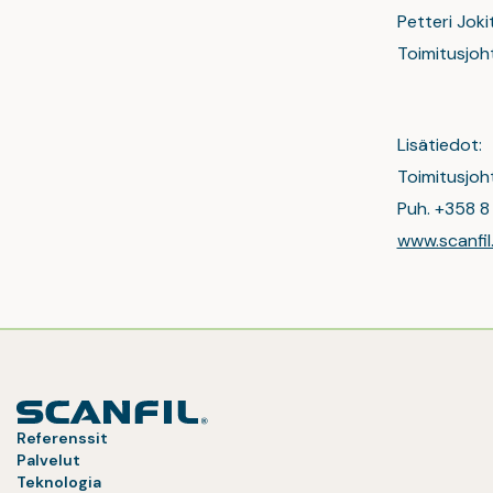
Petteri Joki
Toimitusjoh
Lisätiedot:
Toimitusjoht
Puh. +358 8 
www.scanfi
Referenssit
Palvelut
Teknologia