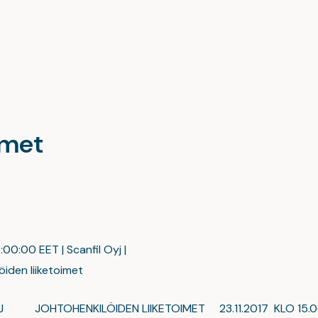
imet
5:00:00 EET | Scanfil Oyj |
iden liiketoimet
YJ JOHTOHENKILÖIDEN LIIKETOIMET 23.11.2017 KLO 15.