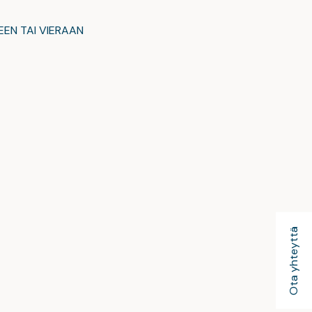
EEN TAI VIERAAN
Ota yhteyttä