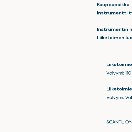
Kauppapaikka:
Instrumentti t
Instrumentin n
Liiketoimen luo
Liiketoimi
Volyymi: 11
Liiketoimi
Volyymi: Vo
SCANFIL OY