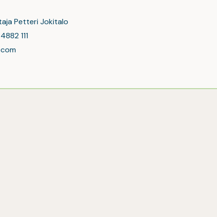
aja Petteri Jokitalo
4882 111
l.com