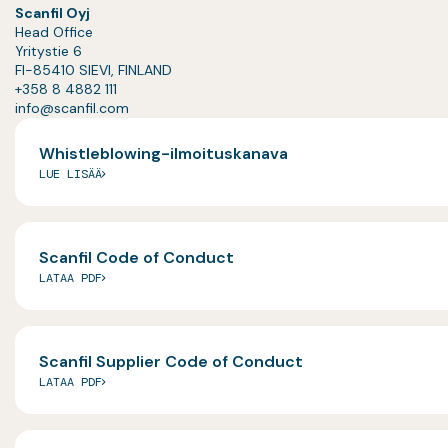
Scanfil Oyj
Head Office
Yritystie 6
FI-85410 SIEVI, FINLAND
+358 8 4882 111
info@scanfil.com
Whistleblowing-ilmoituskanava
LUE LISÄÄ
Scanfil Code of Conduct
LATAA PDF
Scanfil Supplier Code of Conduct
LATAA PDF