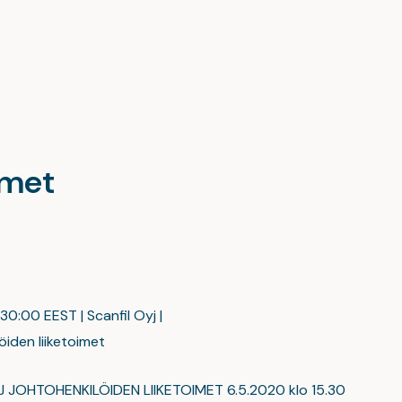
imet
30:00 EEST | Scanfil Oyj |
iden liiketoimet
J JOHTOHENKILÖIDEN LIIKETOIMET 6.5.2020 klo 15.30