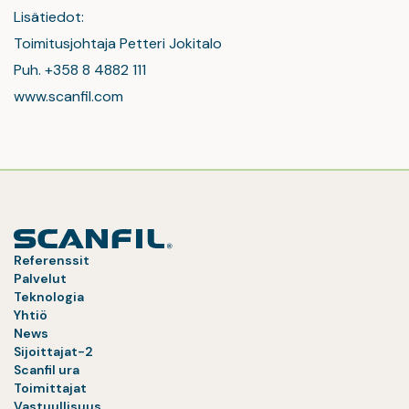
Lisätiedot:
Toimitusjohtaja Petteri Jokitalo
Puh. +358 8 4882 111
www.scanfil.com
Referenssit
Palvelut
Teknologia
Yhtiö
News
Sijoittajat-2
Scanfil ura
Toimittajat
Vastuullisuus