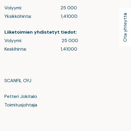
Volyymi: 25 000
Ota yhteyttä
Yksikköhinta: 1,41000
Liiketoimien yhdistetyt tiedot:
Volyymi: 25 000
Keskihinta: 1,41000
SCANFIL OYJ
Petteri Jokitalo
Toimitusjohtaja