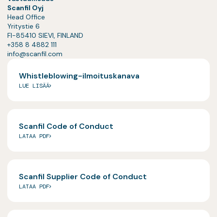
Scanfil Oyj
Head Office
Yritystie 6
FI-85410 SIEVI, FINLAND
+358 8 4882 111
info@scanfil.com
Whistleblowing-ilmoituskanava
LUE LISÄÄ
Scanfil Code of Conduct
LATAA PDF
Scanfil Supplier Code of Conduct
LATAA PDF