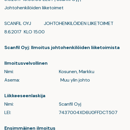
Johtohenkilöiden liiketoimet
SCANFIL OYJ JOHTOHENKILÖIDEN LIIKETOIMET
8.6.2017 KLO 15.00
Scanfil Oyj: Ilmoitus johtohenkilöiden liiketoimista
Ilmoitusvelvollinen
Nimi: Kosunen, Markku
Asema: Muu ylin johto
Liikkeeseenlaskija
Nimi: Scanfil Oyj
LEI: 7437004XD6U0FFDCT507
Ensimmäinen ilmoitus