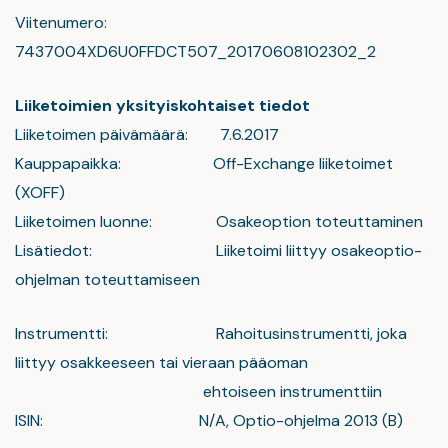
Viitenumero:
7437004XD6U0FFDCT507_20170608102302_2
Liiketoimien yksityiskohtaiset tiedot
Liiketoimen päivämäärä: 7.6.2017
Kauppapaikka: Off-Exchange liiketoimet
(XOFF)
Liiketoimen luonne: Osakeoption toteuttaminen
Lisätiedot: Liiketoimi liittyy osakeoptio-
ohjelman toteuttamiseen
Instrumentti: Rahoitusinstrumentti, joka
liittyy osakkeeseen tai vieraan pääoman
ehtoiseen instrumenttiin
ISIN: N/A, Optio-ohjelma 2013 (B)