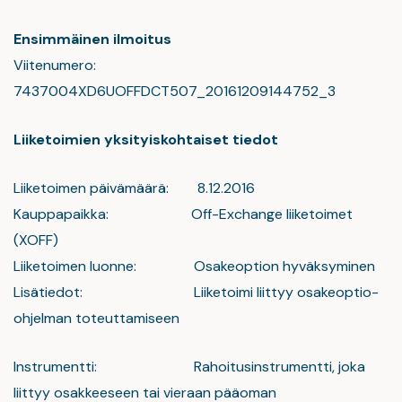
Ensimmäinen ilmoitus
Viitenumero:
7437004XD6UOFFDCT507_20161209144752_3
Liiketoimien yksityiskohtaiset tiedot
Liiketoimen päivämäärä: 8.12.2016
Kauppapaikka: Off-Exchange liiketoimet
(XOFF)
Liiketoimen luonne: Osakeoption hyväksyminen
Lisätiedot: Liiketoimi liittyy osakeoptio-
ohjelman toteuttamiseen
Instrumentti: Rahoitusinstrumentti, joka
liittyy osakkeeseen tai vieraan pääoman