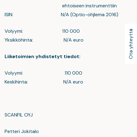
ehtoiseen instrumenttiin
ISIN: N/A (Optio-ohjlema 2016)
Volyymi: 110 000
Ota yhteyttä
Yksikköhinta: N/A euro
Liiketoimien yhdistetyt tiedot:
Volyymi: 110 000
Keskihinta: N/A euro
SCANFIL OYJ
Petteri Jokitalo