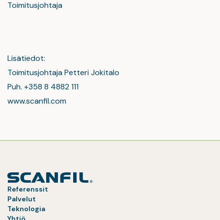
Toimitusjohtaja
Lisätiedot:
Toimitusjohtaja Petteri Jokitalo
Puh. +358 8 4882 111
www.scanfil.com
Referenssit
Palvelut
Teknologia
Yhtiö