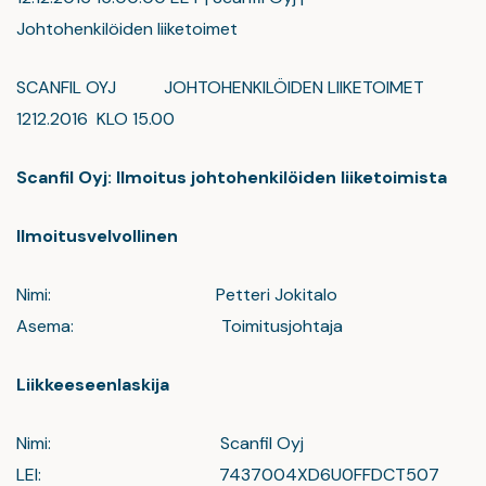
Johtohenkilöiden liiketoimet
SCANFIL OYJ JOHTOHENKILÖIDEN LIIKETOIMET
1212.2016 KLO 15.00
Scanfil Oyj: Ilmoitus johtohenkilöiden liiketoimista
Ilmoitusvelvollinen
Nimi: Petteri Jokitalo
Asema: Toimitusjohtaja
Liikkeeseenlaskija
Nimi: Scanfil Oyj
LEI: 7437004XD6U0FFDCT507