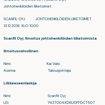
Johtohenkilöiden liiketoimet
SCANFIL OYJ JOHTOHENKILÖIDEN LIIKETOIMET
13.12.2016 KLO 10.00
Scanfil Oyj: Ilmoitus johtohenkilöiden liiketoimista
Ilmoitusvelvollinen
Nimi: Kai Valo
Asema: Talousjohtaja
Liikkeeseenlaskija
Nimi: Scanfil Oyj
LEI: 7437004XD6U0FFDCT507