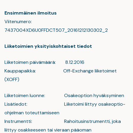
Ensimmäinen ilmoitus
Viitenumero:
7437004XD6U0FFDCT507_20161212130302_2
Liiketoimien yksityiskohtaiset tiedot
Liiketoimen päivämäärä: 8.12.2016
Kauppapaikka: Off-Exchange liiketoimet
(XOFF)
Liiketoimen luonne: Osakeoption hyväksyminen
Lisätiedot: Liiketoimi liittyy osakeoptio-
ohjelman toteuttamiseen
Instrumentti: Rahoitusinstrumentti, joka
liittyy osakkeeseen tai vieraan pääoman