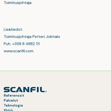
Toimitusjohtaja
Lisätiedot:
Toimitusjohtaja Petteri Jokitalo
Puh. +358 8 4882 111
www.scanfil.com
Referenssit
Palvelut
Teknologia
Yhtiö