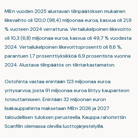
MB:n vuoden 2025 alustavan tilinpäätöksen mukainen
liikevaihto oli 120,0 (98,4) miljoonaa euroa, kasvua oli 21,9
% vuoteen 2024 verrattuna. Vertailukelpoinen liikevoitto
oli 10,3 (6,8) miljoonaa euroa, kasvua oli 49,7 % vuodesta
2024. Vertailukelpoinen liikevoittoprosentti oli 8,6 %,
parantuen 1,7 prosenttiyksikköä 6,9 prosentista vuonna
2024. Alustava tilinpäätös on tilintarkastamaton.
Ostohinta vastaa enintään 123 miljoonaa euroa
yritysarvoa, josta 91 miljoonaa euroa liittyy kaupanteon
toteuttamiseen. Enintään 32 miljoonan euron
lisäkauppahinta maksetaan MB:n 2026 ja 2027
taloudellisen tuloksen perusteella. Kauppa rahoitettiin
Scanfilin olemassa olevilla luottojärjestelyillä.