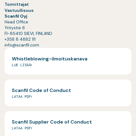
Toimittajat
Vastuullisuus
Scanfil Oyj
Head Office
Yritystie 6
FI-85410 SIEVI, FINLAND
+358 8 4882 111
info@scanfil.com
Whistleblowing-ilmoituskanava
LUE LISÄÄ
Scanfil Code of Conduct
LATAA PDF
Scanfil Supplier Code of Conduct
LATAA PDF