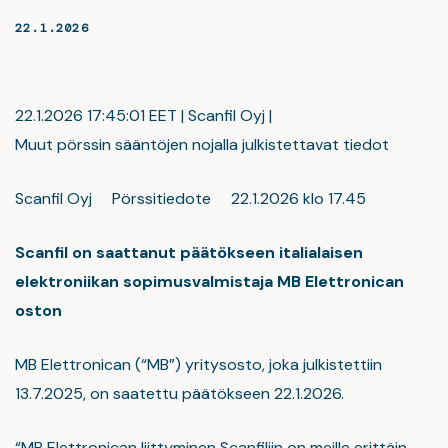
22.1.2026
22.1.2026 17:45:01 EET | Scanfil Oyj |
Muut pörssin sääntöjen nojalla julkistettavat tiedot
Scanfil Oyj Pörssitiedote 22.1.2026 klo 17.45
Scanfil on saattanut päätökseen italialaisen
elektroniikan sopimusvalmistaja MB Elettronican
oston
MB Elettronican (“MB”) yritysosto, joka julkistettiin
13.7.2025, on saatettu päätökseen 22.1.2026.
“MB Elettronican liittyminen Scanfiliin on meille erittäin