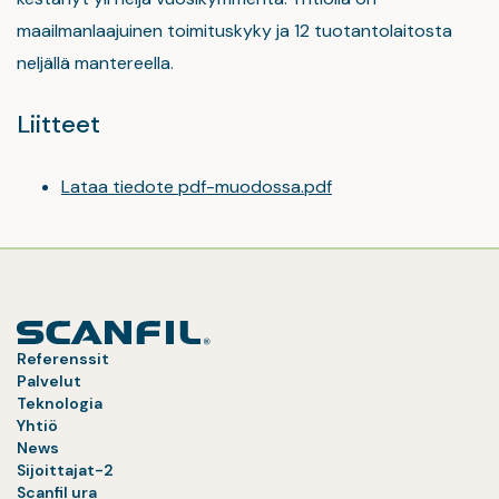
maailmanlaajuinen toimituskyky ja 12 tuotantolaitosta
neljällä mantereella.
Liitteet
Lataa tiedote pdf-muodossa.pdf
Referenssit
Palvelut
Teknologia
Yhtiö
News
Sijoittajat-2
Scanfil ura