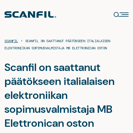
Siirry
sisältöön
›
SCANFIL
SCANFIL ON SAATTANUT PÄÄTÖKSEEN ITALIALAISEN
ELEKTRONIIKAN SOPIMUSVALMISTAJA MB ELETTRONICAN OSTON
Scanfil on saattanut
päätökseen italialaisen
elektroniikan
sopimusvalmistaja MB
Elettronican oston