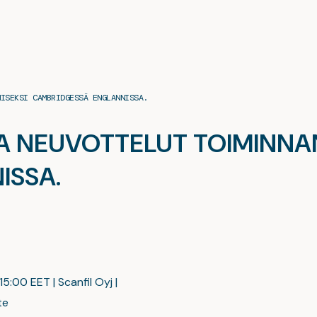
MISEKSI CAMBRIDGESSÄ ENGLANNISSA.
AA NEUVOTTELUT TOIMINNA
ISSA.
15:00 EET | Scanfil Oyj |
te