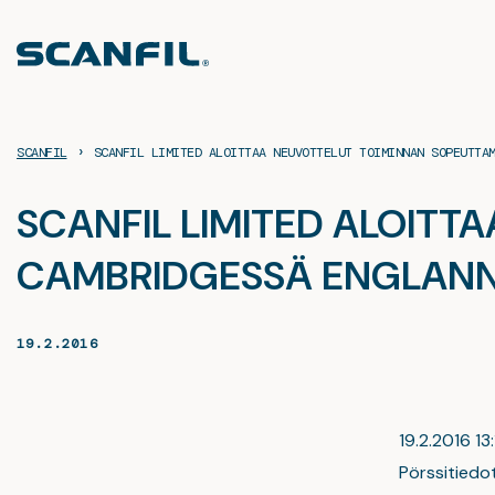
Siirry
sisältöön
›
SCANFIL
SCANFIL LIMITED ALOITTAA NEUVOTTELUT TOIMINNAN SOPEUTTA
SCANFIL LIMITED ALOITT
CAMBRIDGESSÄ ENGLANN
19.2.2016
19.2.2016 13:
Pörssitiedo