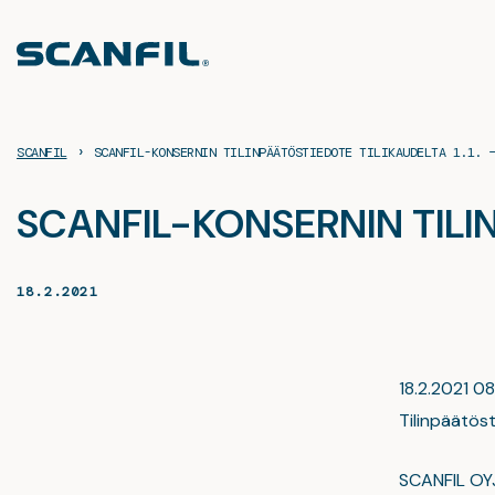
Siirry
sisältöön
›
SCANFIL
SCANFIL-KONSERNIN TILINPÄÄTÖSTIEDOTE TILIKAUDELTA 1.1. 
SCANFIL-KONSERNIN TILINP
18.2.2021
18.2.2021 08
Tilinpäätös
SCANFIL OY