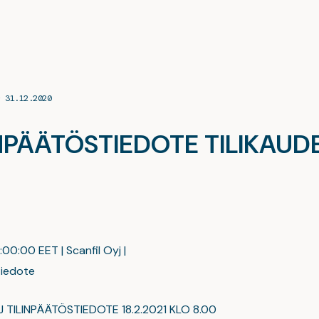
– 31.12.2020
ÄÄTÖSTIEDOTE TILIKAUDELTA
:00:00 EET | Scanfil Oyj |
tiedote
J TILINPÄÄTÖSTIEDOTE 18.2.2021 KLO 8.00