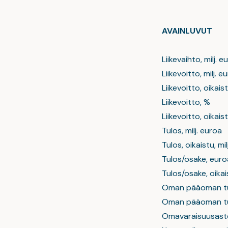
AVAINLUVUT
Liikevaihto, milj. e
Liikevoitto, milj. e
Liikevoitto, oikaist
Liikevoitto, %
Liikevoitto, oikais
Tulos, milj. euroa
Tulos, oikaistu, mil
Tulos/osake, euro
Tulos/osake, oikai
Oman pääoman tu
Oman pääoman tuo
Omavaraisuusast