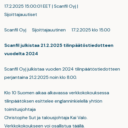
17.2.2025 15:00:01 EET | Scanfil Oyj |
Sijoittajauutiset
Scanfil Oyj Sijoittajauutinen 17.2.2025 klo 15.00
Scanfil julkistaa 21.2.2025 tilinpäätöstiedotteen
vuodelta 2024
Scanfil Oyj julkistaa vuoden 2024 tilinpäätöstiedotteen
perjantaina 21.2.2025 noin klo 8.00.
Klo 10 Suomen aikaa alkavassa verkkokokouksessa
tilinpäätöksen esittelee englanninkielellä yhtiön
toimitusjohtaja
Christophe Sut ja talousjohtaja Kai Valo.
Verkkokokoukseen voi osallistua täällä.