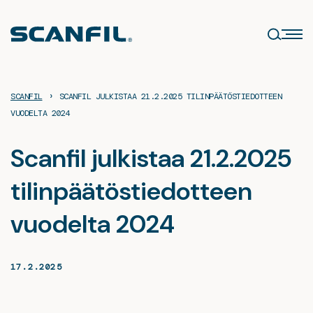
Siirry
sisältöön
›
SCANFIL
SCANFIL JULKISTAA 21.2.2025 TILINPÄÄTÖSTIEDOTTEEN
VUODELTA 2024
Scanfil julkistaa 21.2.2025
tilinpäätöstiedotteen
vuodelta 2024
17.2.2025