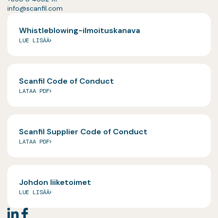
info@scanfil.com
Whistleblowing-ilmoituskanava
LUE LISÄÄ
Scanfil Code of Conduct
LATAA PDF
Scanfil Supplier Code of Conduct
LATAA PDF
Johdon liiketoimet
LUE LISÄÄ