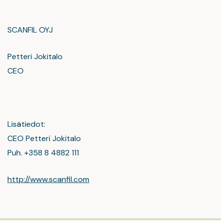
SCANFIL OYJ
Petteri Jokitalo
CEO
Lisätiedot:
CEO Petteri Jokitalo
Puh. +358 8 4882 111
http://www.scanfil.com