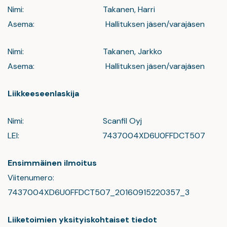
Nimi: Takanen, Harri
Asema: Hallituksen jäsen/varajäsen
Nimi: Takanen, Jarkko
Asema: Hallituksen jäsen/varajäsen
Liikkeeseenlaskija
Nimi: Scanfil Oyj
LEI: 7437004XD6U0FFDCT507
Ensimmäinen ilmoitus
Viitenumero:
7437004XD6U0FFDCT507_20160915220357_3
Liiketoimien yksityiskohtaiset tiedot