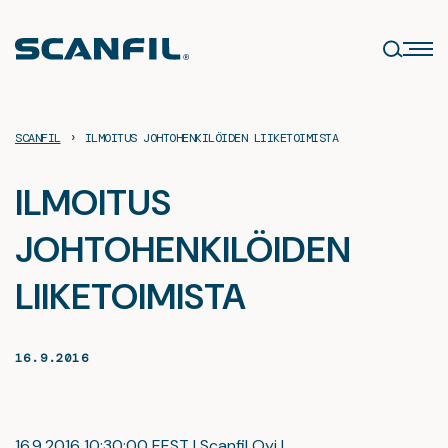
Siirry
sisältöön
›
SCANFIL
ILMOITUS JOHTOHENKILÖIDEN LIIKETOIMISTA
ILMOITUS
JOHTOHENKILÖIDEN
LIIKETOIMISTA
16.9.2016
16.9.2016 10:30:00 EEST | Scanfil Oyj |