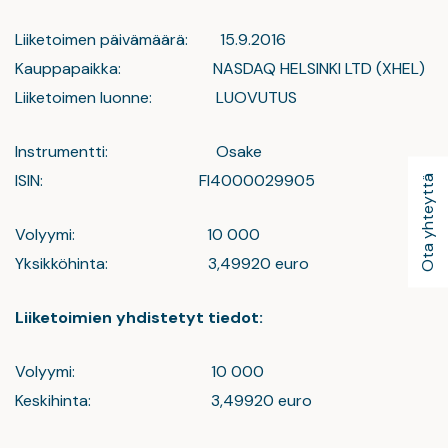
Liiketoimen päivämäärä: 15.9.2016
Kauppapaikka: NASDAQ HELSINKI LTD (XHEL)
Liiketoimen luonne: LUOVUTUS
Instrumentti: Osake
ISIN: FI4000029905
Ota yhteyttä
Volyymi: 10 000
Yksikköhinta: 3,49920 euro
Liiketoimien yhdistetyt tiedot:
Volyymi: 10 000
Keskihinta: 3,49920 euro