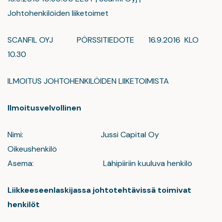
Johtohenkilöiden liiketoimet
SCANFIL OYJ PÖRSSITIEDOTE 16.9.2016 KLO
10.30
ILMOITUS JOHTOHENKILÖIDEN LIIKETOIMISTA
Ilmoitusvelvollinen
Nimi: Jussi Capital Oy
Oikeushenkilö
Asema: Lähipiiriin kuuluva henkilö
Liikkeeseenlaskijassa johtotehtävissä toimivat
henkilöt