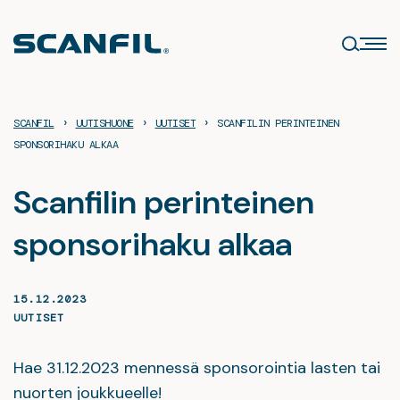
Siirry
sisältöön
›
›
›
SCANFIL
UUTISHUONE
UUTISET
SCANFILIN PERINTEINEN
SPONSORIHAKU ALKAA
Scanfilin perinteinen
sponsorihaku alkaa
15.12.2023
UUTISET
Hae 31.12.2023 mennessä sponsorointia lasten tai
nuorten joukkueelle!