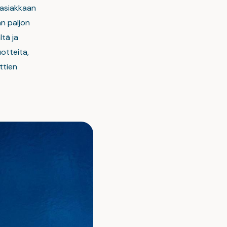
 asiakkaan
n paljon
ltä ja
otteita,
ttien