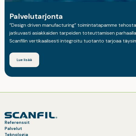
Palvelutarjonta
”Design driven manufacturing” toimintatapamme tehostaa
jatkuvasti asiakkaiden tarpeiden toteuttamisen parhaalla 
Scanfilin vertikaalisesti integroitu tuotanto tarjoaa täy
Lue lisää
Referenssit
Palvelut
Teknologia