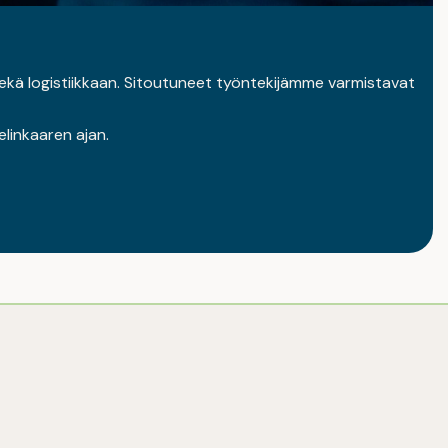
kä logistiikkaan. Sitoutuneet työntekijämme varmistavat
elinkaaren ajan.