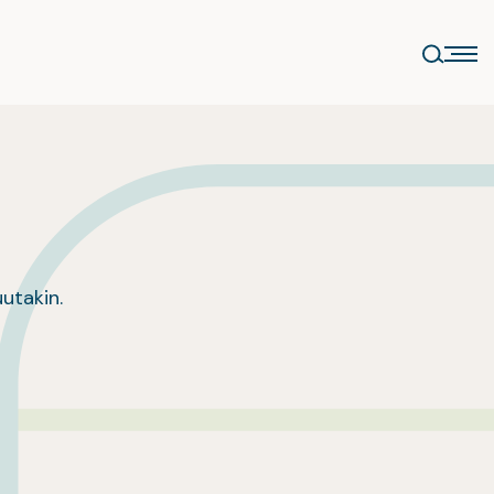
uutakin.