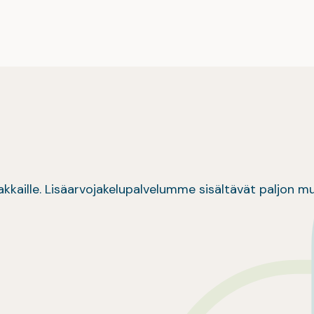
iakkaille. Lisäarvojakelupalvelumme sisältävät paljon m