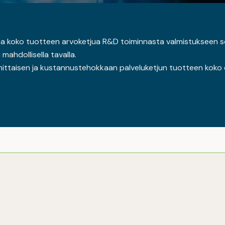
 koko tuotteen arvoketjua R&D toiminnasta valmistukseen se
mahdollisella tavalla.
simittaisen ja kustannustehokkaan palveluketjun tuotteen koko 