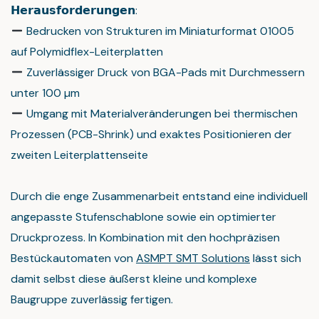
𝗛𝗲𝗿𝗮𝘂𝘀𝗳𝗼𝗿𝗱𝗲𝗿𝘂𝗻𝗴𝗲𝗻:
Bedrucken von Strukturen im Miniaturformat 01005
auf Polymidflex-Leiterplatten
Zuverlässiger Druck von BGA-Pads mit Durchmessern
unter 100 µm
Umgang mit Materialveränderungen bei thermischen
Prozessen (PCB-Shrink) und exaktes Positionieren der
zweiten Leiterplattenseite
Durch die enge Zusammenarbeit entstand eine individuell
angepasste Stufenschablone sowie ein optimierter
Druckprozess. In Kombination mit den hochpräzisen
Bestückautomaten von
ASMPT SMT Solutions
lässt sich
damit selbst diese äußerst kleine und komplexe
Baugruppe zuverlässig fertigen.