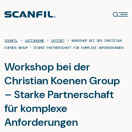
Skip
to
content
›
›
›
SCANFIL
UUTISHUONE
UUTISET
WORKSHOP BEI DER CHRISTIAN
KOENEN GROUP – STARKE PARTNERSCHAFT FÜR KOMPLEXE ANFORDERUNGEN
Workshop bei der
Christian Koenen Group
– Starke Partnerschaft
für komplexe
Anforderungen