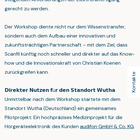
gerecht zu werden.
Der Workshop diente nicht nur dem Wissenstransfer,
sondern auch dem Aufbau einer innovativen und
zukunftsträchtigen Partnerschaft – mit dem Ziel, dass
Scanfil künftig noch schneller und direkter auf das Know-
how und die Innovationskraft von Christian Koenen
zurückgreifen kann.
Kontakte
𝗗𝗶𝗿𝗲𝗸𝘁𝗲𝗿 𝗡𝘂𝘁𝘇𝗲𝗻 𝗳ü𝗿 𝗱𝗲𝗻 𝗦𝘁𝗮𝗻𝗱𝗼𝗿𝘁 𝗪𝘂𝘁𝗵𝗮
Unmittelbar nach dem Workshop startete mit dem
Standort Wutha (Deutschland) ein gemeinsames
Pilotprojekt: Ein hochpräzises Medizinprojekt für die
Hörgeräteelektronik des Kunden
audifon GmbH & Co. KG
.